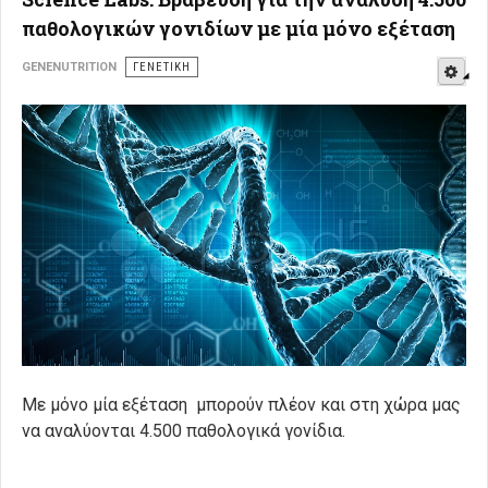
παθολογικών γονιδίων με μία μόνο εξέταση
E
GENENUTRITION
ΓΕΝΕΤΙΚΉ
Με μόνο μία εξέταση μπορούν πλέον και στη χώρα μας
να αναλύονται 4.500 παθολογικά γονίδια.