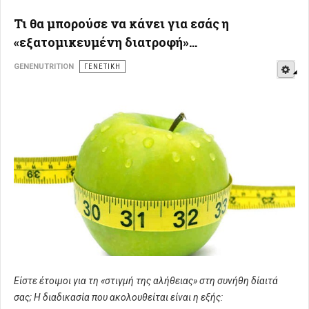
Τι θα μπορούσε να κάνει για εσάς η
«εξατομικευμένη διατροφή»...
E
GENENUTRITION
ΓΕΝΕΤΙΚΉ
Είστε έτοιμοι για τη «στιγμή της αλήθειας» στη συνήθη δίαιτά
σας; Η διαδικασία που ακολουθείται είναι η εξής: