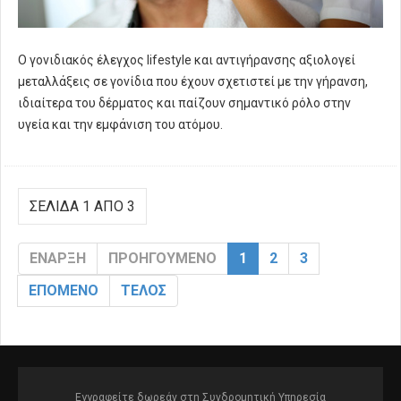
Ο γονιδιακός έλεγχος lifestyle και αντιγήρανσης αξιολογεί
μεταλλάξεις σε γονίδια που έχουν σχετιστεί με την γήρανση,
ιδιαίτερα του δέρματος και παίζουν σημαντικό ρόλο στην
υγεία και την εμφάνιση του ατόμου.
ΣΕΛΊΔΑ 1 ΑΠΌ 3
ΈΝΑΡΞΗ
ΠΡΟΗΓΟΎΜΕΝΟ
1
2
3
ΕΠΌΜΕΝΟ
ΤΈΛΟΣ
Εγγραφείτε δωρεάν στη Συνδρομητική Υπηρεσία