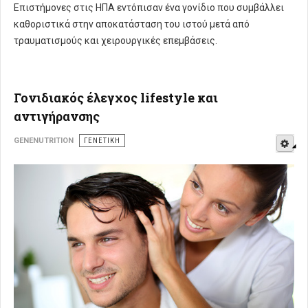
Επιστήμονες στις ΗΠΑ εντόπισαν ένα γονίδιο που συμβάλλει
καθοριστικά στην αποκατάσταση του ιστού μετά από
τραυματισμούς και χειρουργικές επεμβάσεις.
Γονιδιακός έλεγχος lifestyle και
αντιγήρανσης
E
GENENUTRITION
ΓΕΝΕΤΙΚΉ