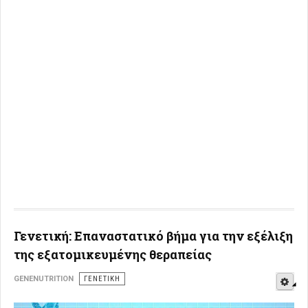
Γενετική: Επαναστατικό βήμα για την εξέλιξη
της εξατομικευμένης θεραπείας
E
GENENUTRITION
ΓΕΝΕΤΙΚΉ