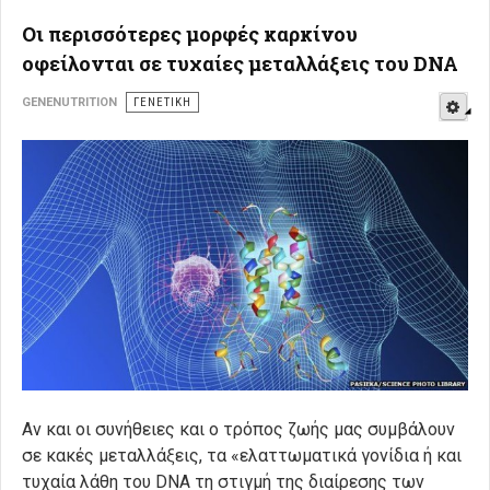
Οι περισσότερες μορφές καρκίνου
οφείλονται σε τυχαίες μεταλλάξεις του DNA
E
GENENUTRITION
ΓΕΝΕΤΙΚΉ
Αν και οι συνήθειες και ο τρόπος ζωής μας συμβάλουν
σε κακές μεταλλάξεις, τα «ελαττωματικά γονίδια ή και
τυχαία λάθη του
DNA
τη στιγμή της διαίρεσης των