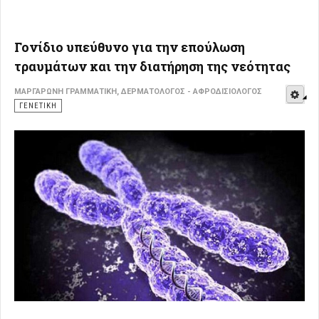
Γονίδιο υπεύθυνο για την επούλωση
τραυμάτων και την διατήρηση της νεότητας
E
ΜΑΡΓΑΡΏΝΗ ΓΡΑΜΜΑΤΙΚΉ, ΔΕΡΜΑΤΟΛΌΓΟΣ - ΑΦΡΟΔΙΣΙΟΛΌΓΟΣ
ΓΕΝΕΤΙΚΉ