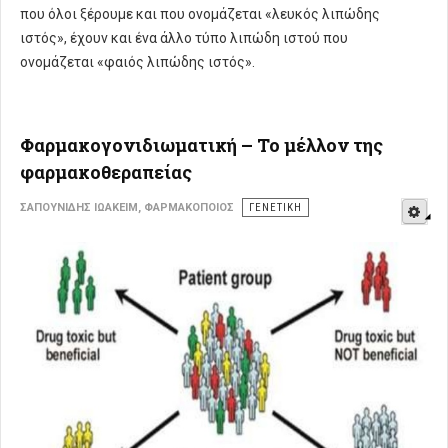
που όλοι ξέρουμε και που ονομάζεται «λευκός λιπώδης
ιστός», έχουν και ένα άλλο τύπο λιπώδη ιστού που
ονομάζεται «φαιός λιπώδης ιστός».
Φαρμακογονιδιωματική – Το μέλλον της
φαρμακοθεραπείας
E
ΣΑΠΟΥΝΊΔΗΣ ΙΩΑΚΕΊΜ, ΦΑΡΜΑΚΟΠΟΙΌΣ
ΓΕΝΕΤΙΚΉ