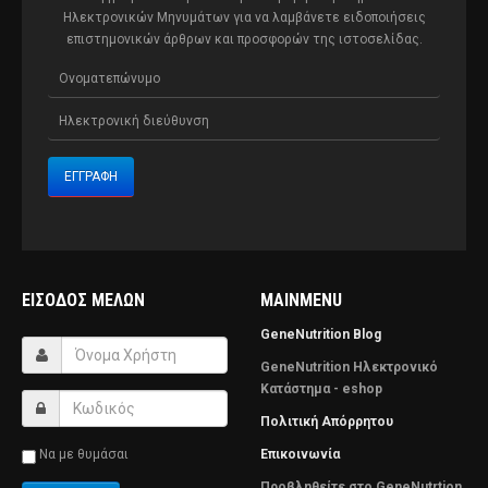
Ηλεκτρονικών Μηνυμάτων για να λαμβάνετε ειδοποιήσεις
επιστημονικών άρθρων και προσφορών της ιστοσελίδας.
ΕΊΣΟΔΟΣ ΜΕΛΏΝ
MAINMENU
GeneNutrition Blog
GeneNutrition Ηλεκτρονικό
Κατάστημα - eshop
Πολιτική Απόρρητου
Να με θυμάσαι
Επικοινωνία
Προβληθείτε στο GeneNutrtion