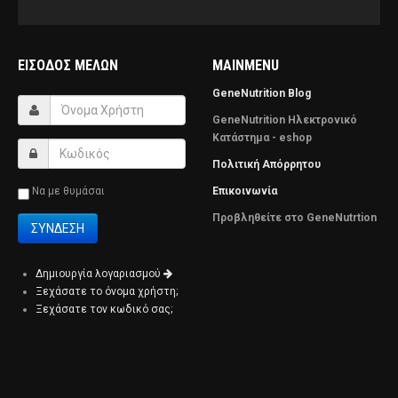
ΕΊΣΟΔΟΣ ΜΕΛΏΝ
MAINMENU
GeneNutrition Blog
GeneNutrition Ηλεκτρονικό
Κατάστημα - eshop
Πολιτική Απόρρητου
Να με θυμάσαι
Επικοινωνία
Προβληθείτε στο GeneNutrtion
Δημιουργία λογαριασμού
Ξεχάσατε το όνομα χρήστη;
Ξεχάσατε τον κωδικό σας;