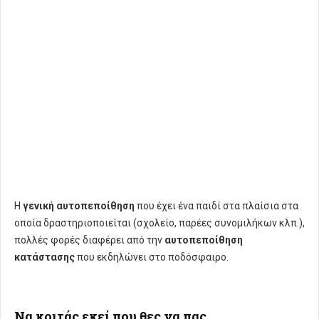
Η
γενική αυτοπεποίθηση
που έχει ένα παιδί στα πλαίσια στα
οποία δραστηριοποιείται (σχολείο, παρέες συνομιλήκων κλπ.),
πολλές φορές διαφέρει από την
αυτοπεποίθηση
κατάστασης
που εκδηλώνει στο ποδόσφαιρο.
Να κοιτάς εκεί που θες να πας