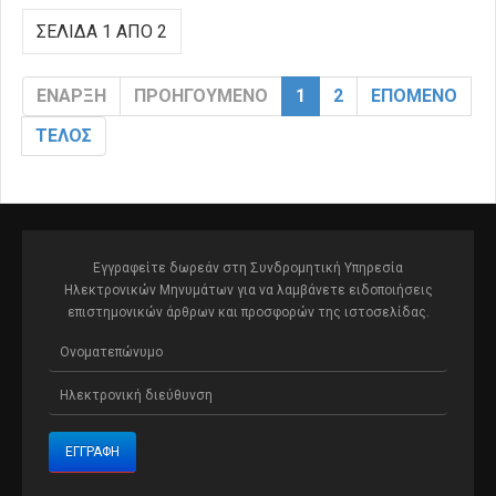
ΣΕΛΊΔΑ 1 ΑΠΌ 2
ΈΝΑΡΞΗ
ΠΡΟΗΓΟΎΜΕΝΟ
1
2
ΕΠΌΜΕΝΟ
ΤΈΛΟΣ
Εγγραφείτε δωρεάν στη Συνδρομητική Υπηρεσία
Ηλεκτρονικών Μηνυμάτων για να λαμβάνετε ειδοποιήσεις
επιστημονικών άρθρων και προσφορών της ιστοσελίδας.