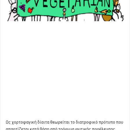
Ως χορτοφαγική δίαιτα θεωρείται το διατροφικό πρότυπο που
απαρτίζεται κατά βάση από τρόφιμα φυτικής προέλευσης.