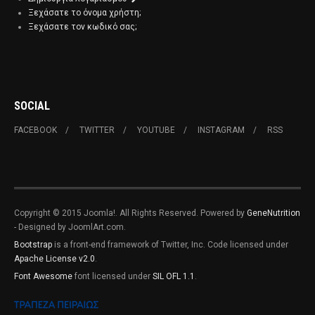
Ξεχάσατε το όνομα χρήστη;
Ξεχάσατε τον κωδικό σας;
SOCIAL
FACEBOOK
TWITTER
YOUTUBE
INSTAGRAM
RSS
Copyright © 2015 Joomla!. All Rights Reserved. Powered by
GeneNutrition
- Designed by JoomlArt.com.
Bootstrap
is a front-end framework of Twitter, Inc. Code licensed under
Apache License v2.0
.
Font Awesome
font licensed under
SIL OFL 1.1
.