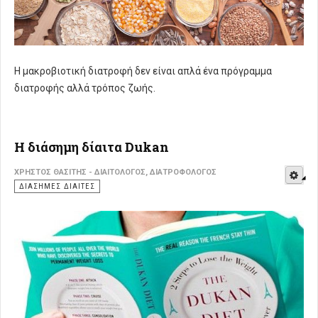
Η μακροβιοτική διατροφή δεν είναι απλά ένα πρόγραμμα
διατροφής αλλά τρόπος ζωής.
Η διάσημη δίαιτα Dukan
E
ΧΡΉΣΤΟΣ ΘΑΣΊΤΗΣ - ΔΙΑΙΤΟΛΌΓΟΣ, ΔΙΑΤΡΟΦΟΛΌΓΟΣ
ΔΙΆΣΗΜΕΣ ΔΊΑΙΤΕΣ