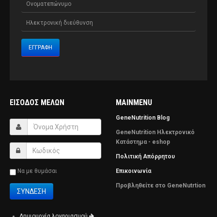
ΕΊΣΟΔΟΣ ΜΕΛΏΝ
MAINMENU
GeneNutrition Blog
GeneNutrition Ηλεκτρονικό
Κατάστημα - eshop
Πολιτική Απόρρητου
Να με θυμάσαι
Επικοινωνία
Προβληθείτε στο GeneNutrtion
Δημιουργία λογαριασμού