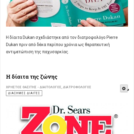
Η δίαιτα Dukan σχεδιάστηκε από τον διατροφολόγο Pierre
Dukan πριν από δέκα περίπου χρόνια ως θεραπευτική
αντιμετώπιση της παχυσαρκίας.
Η δίαιτα της ζώνης
E
ΧΡΉΣΤΟΣ ΘΑΣΊΤΗΣ - ΔΙΑΙΤΟΛΌΓΟΣ, ΔΙΑΤΡΟΦΟΛΌΓΟΣ
ΔΙΆΣΗΜΕΣ ΔΊΑΙΤΕΣ