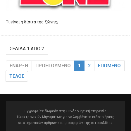
Τι είναι η δίαιτα της ζώνης;
ΣΕΛΊΔΑ 1 ΑΠΌ 2
ΈΝΑΡΞΗ
ΠΡΟΗΓΟΎΜΕΝΟ
1
2
ΕΠΌΜΕΝΟ
ΤΈΛΟΣ
Εγγραφείτε δωρεάν στη Συνδρομητική Υπηρεσία
Ηλεκτρονικών Μηνυμάτων για να λαμβάνετε ειδοποιήσεις
επιστημονικών άρθρων και προσφορών της ιστοσελίδας.