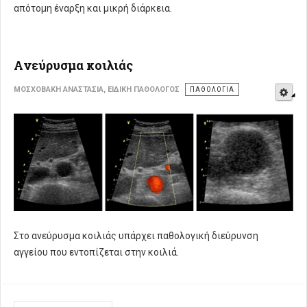
απότομη έναρξη και μικρή διάρκεια.
Aνεύρυσμα κοιλιάς
E
ΜΟΣΧΟΒΆΚΗ ΑΝΑΣΤΑΣΊΑ, ΕΙΔΙΚΉ ΠΑΘΟΛΌΓΟΣ
ΠΑΘΟΛΟΓΊΑ
Στο ανεύρυσμα κοιλιάς υπάρχει παθολογική διεύρυνση
αγγείου που εντοπίζεται στην κοιλιά.