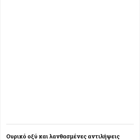
Ουρικό οξύ και λανθασμένες αντιλήψεις