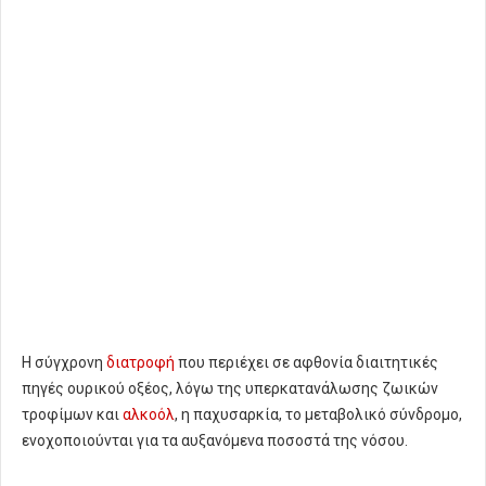
Η σύγχρονη
διατροφή
που περιέχει σε αφθονία διαιτητικές
πηγές ουρικού οξέος, λόγω της υπερκατανάλωσης ζωικών
τροφίμων και
αλκοόλ
, η παχυσαρκία, το μεταβολικό σύνδρομο,
ενοχοποιούνται για τα αυξανόμενα ποσοστά της νόσου.