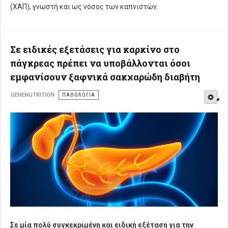
(ΧΑΠ), γνωστή και ως νόσος των καπνιστών.
Σε ειδικές εξετάσεις για καρκίνο στο
πάγκρεας πρέπει να υποβάλλονται όσοι
εμφανίσουν ξαφνικά σακχαρώδη διαβήτη
E
GENENUTRITION
ΠΑΘΟΛΟΓΊΑ
Σε μία πολύ συγκεκριμένη και ειδική εξέταση για την