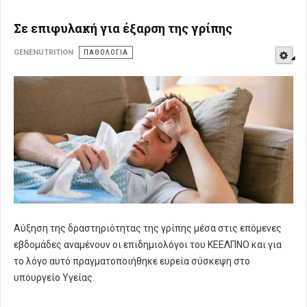
Σε επιφυλακή για έξαρση της γρίπης
E
GENENUTRITION
ΠΑΘΟΛΟΓΊΑ
Αύξηση της δραστηριότητας της γρίπης μέσα στις επόμενες
εβδομάδες αναμένουν οι επιδημιολόγοι του ΚΕΕΛΠΝΟ και για
το λόγο αυτό πραγματοποιήθηκε ευρεία σύσκεψη στο
υπουργείο Υγείας.