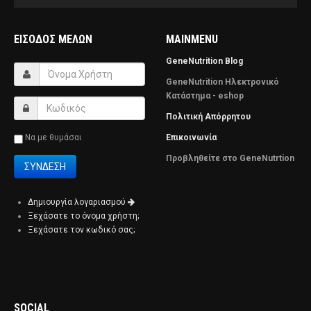
ΕΊΣΟΔΟΣ ΜΕΛΏΝ
MAINMENU
GeneNutrition Blog
GeneNutrition Ηλεκτρονικό
Κατάστημα - eshop
Πολιτική Απόρρητου
Να με θυμάσαι
Επικοινωνία
Προβληθείτε στο GeneNutrtion
Δημιουργία λογαριασμού
Ξεχάσατε το όνομα χρήστη;
Ξεχάσατε τον κωδικό σας;
SOCIAL