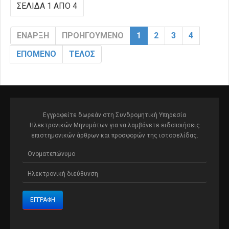
ΣΕΛΊΔΑ 1 ΑΠΌ 4
ΈΝΑΡΞΗ
ΠΡΟΗΓΟΎΜΕΝΟ
1
2
3
4
ΕΠΌΜΕΝΟ
ΤΈΛΟΣ
Εγγραφείτε δωρεάν στη Συνδρομητική Υπηρεσία
Ηλεκτρονικών Μηνυμάτων για να λαμβάνετε ειδοποιήσεις
επιστημονικών άρθρων και προσφορών της ιστοσελίδας.