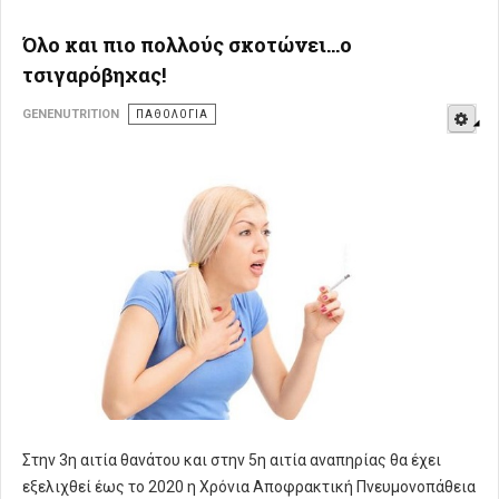
Όλο και πιο πολλούς σκοτώνει…ο
τσιγαρόβηχας!
E
GENENUTRITION
ΠΑΘΟΛΟΓΊΑ
Στην 3η αιτία θανάτου και στην 5η αιτία αναπηρίας θα έχει
εξελιχθεί έως το 2020 η Χρόνια Αποφρακτική Πνευμονοπάθεια