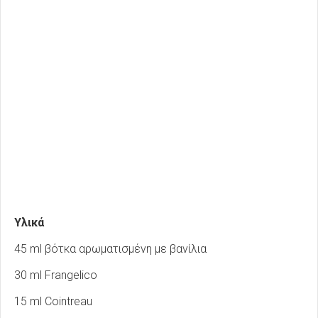
Υλικά
45 ml βότκα αρωματισμένη με βανίλια
30 ml Frangelico
15 ml Cointreau