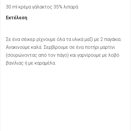
30 ml
κρέμα γάλακτος
35%
λιπαρά
Εκτέλεση
Σε ένα σέικερ ρίχνουμε όλα τα υλικά μαζί με 2 παγάκια.
Ανακινούμε καλά. Σερβίρουμε σε ένα ποτήρι μαρτίνι
(σουρώνοντας από τον πάγο) και γαρνίρουμε με λοβό
βανίλιας ή με καραμέλα.