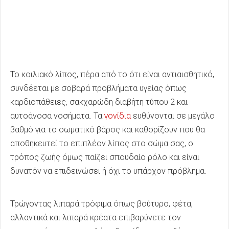
Το κοιλιακό λίπος, πέρα από το ότι είναι αντιαισθητικό,
συνδέεται με σοβαρά προβλήματα υγείας όπως
καρδιοπάθειες, σακχαρώδη διαβήτη τύπου 2 και
αυτοάνοσα νοσήματα. Τα
γονίδια
ευθύνονται σε μεγάλο
βαθμό για το σωματικό βάρος και καθορίζουν που θα
αποθηκευτεί το επιπλέον λίπος στο σώμα σας, ο
τρόπος ζωής όμως παίζει σπουδαίο ρόλο και είναι
δυνατόν να επιδεινώσει ή όχι το υπάρχον πρόβλημα.
Τρώγοντας λιπαρά τρόφιμα όπως βούτυρο, φέτα,
αλλαντικά και λιπαρά κρέατα επιβαρύνετε τον