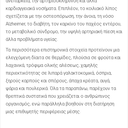
ανεπάρκεια, την αρτηριοσκλήρυνση και άλλα
καρδιαγγειακά νοσήματα. Επιπλέον, το κοιλιακό λίπος
σχετίζεται με την οστεοπόρωση, την άνοια, τη νόσο
Alzheimer, το διαβήτη, τον καρκίνο του παχέος εντέρου,
το μεταβολικό σύνδρομο, την υψηλή αρτηριακή πίεση και
άλλα προβλήματα υγείας.
Τα περισσότερα επιστημονικά στοιχεία προτείνουν μια
ελεγχόμενη δίαιτα σε θερμίδες, πλούσια σε φρούτα και
λαχανικά, τρόφιμα ολικής αλέσεως, χαμηλής
περιεκτικότητας σε λιπαρά γαλακτοκομικά, όσπρια,
ξηρούς καρπούς και σπόρους, άπαχα κρέατα, αυγά,
ψάρια και πουλερικά. Όλα τα παραπάνω, παρέχουν τα
θρεπτικά συστατικά που χρειάζεται ο ανθρώπινος
οργανισμός, ενώ παράλληλα βοηθούν στη διατήρηση
μιας επιθυμητής περιφέρειας μέσης.