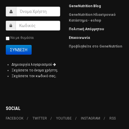
GeneNutrition Blog
GeneNutrition Ηλεκτρονικό
Κατάστημα - eshop
Πολιτική Απόρρητου
Να με θυμάσαι
Επικοινωνία
Προβληθείτε στο GeneNutrtion
Δημιουργία λογαριασμού
Ξεχάσατε το όνομα χρήστη;
Ξεχάσατε τον κωδικό σας;
SOCIAL
FACEBOOK
TWITTER
YOUTUBE
INSTAGRAM
RSS