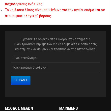
παχύσαρκους ενήλικες
Το κοιλιακό λίπος είναι επικίνδυνο για την υγεία, ακόμα και σε
άτομα φυσιολογικού βάρους
Εγγραφείτε δωρεάν στη Συνδρομητική Υπηρεσία
Ηλεκτρονικών Μηνυμάτων για να λαμβάνετε ειδοποιήσεις
επιστημονικών άρθρων και προσφορών της ιστοσελίδας.
ΕΊΣΟΔΟΣ ΜΕΛΏΝ
MAINMENU