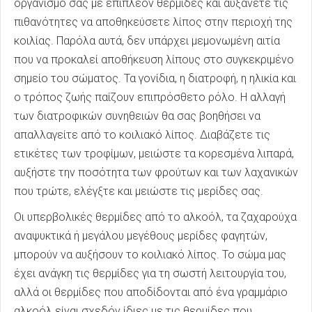
οργανισμό σας με επιπλέον θερμίδες και αυξάνετε τις
πιθανότητες να αποθηκεύσετε λίπος στην περιοχή της
κοιλίας. Παρόλα αυτά, δεν υπάρχει μεμονωμένη αιτία
που να προκαλεί αποθήκευση λίπους στο συγκεκριμένο
σημείο του σώματος. Τα γονίδια, η διατροφή, η ηλικία και
ο τρόπος ζωής παίζουν επιπρόσθετο ρόλο. Η αλλαγή
των διατροφικών συνηθειών θα σας βοηθήσει να
απαλλαγείτε από το κοιλιακό λίπος. Διαβάζετε τις
ετικέτες των τροφίμων, μειώστε τα κορεσμένα λιπαρά,
αυξήστε την ποσότητα των φρούτων και των λαχανικών
που τρώτε, ελέγξτε και μειώστε τις μερίδες σας.
Οι υπερβολικές θερμίδες από το αλκοόλ, τα ζαχαρούχα
αναψυκτικά ή μεγάλου μεγέθους μερίδες φαγητών,
μπορούν να αυξήσουν το κοιλιακό λίπος. Το σώμα μας
έχει ανάγκη τις θερμίδες για τη σωστή λειτουργία του,
αλλά οι θερμίδες που αποδίδονται από ένα γραμμάριο
αλκοόλ είναι σχεδόν ίδιες με τις θερμίδες που