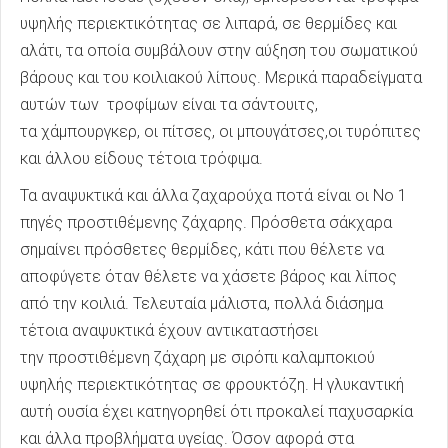
υψηλής περιεκτικότητας σε λιπαρά, σε θερμίδες και
αλάτι, τα οποία συμβάλουν στην αύξηση του σωματικού
βάρους και του κοιλιακού λίπους. Μερικά παραδείγματα
αυτών των τροφίμων είναι τα σάντουιτς,
τα χάμπουργκερ, οι πίτσες, οι μπουγάτσες,οι τυρόπιτες
και άλλου είδους τέτοια τρόφιμα.
Τα αναψυκτικά και άλλα ζαχαρούχα ποτά είναι οι Νο 1
πηγές προστιθέμενης ζάχαρης. Πρόσθετα σάκχαρα
σημαίνει πρόσθετες θερμίδες, κάτι που θέλετε να
αποφύγετε όταν θέλετε να χάσετε βάρος και λίπος
από την κοιλιά. Τελευταία μάλιστα, πολλά διάσημα
τέτοια αναψυκτικά έχουν αντικαταστήσει
την προστιθέμενη ζάχαρη με σιρόπι καλαμποκιού
υψηλής περιεκτικότητας σε φρουκτόζη. Η γλυκαντική
αυτή ουσία έχει κατηγορηθεί ότι προκαλεί παχυσαρκία
και άλλα προβλήματα υγείας. Όσον αφορά στα