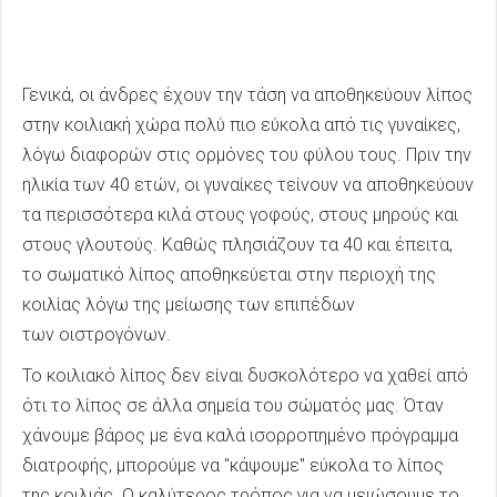
Γενικά, οι άνδρες έχουν την τάση να αποθηκεύουν λίπος
στην κοιλιακή χώρα πολύ πιο εύκολα από τις γυναίκες,
λόγω διαφορών στις ορμόνες του φύλου τους. Πριν την
ηλικία των 40 ετών, οι γυναίκες τείνουν να αποθηκεύουν
τα περισσότερα κιλά στους γοφούς, στους μηρούς και
στους γλουτούς. Καθώς πλησιάζουν τα 40 και έπειτα,
το σωματικό λίπος αποθηκεύεται στην περιοχή της
κοιλίας λόγω της μείωσης των επιπέδων
των οιστρογόνων.
Το κοιλιακό λίπος δεν είναι δυσκολότερο να χαθεί από
ότι το λίπος σε άλλα σημεία του σώματός μας. Όταν
χάνουμε βάρος με ένα καλά ισορροπημένο πρόγραμμα
διατροφής, μπορούμε να "κάψουμε" εύκολα το λίπος
της κοιλιάς. Ο καλύτερος τρόπος για να μειώσουμε το