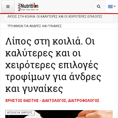
Αναζήτηση...
ΒΡΊΣΚΕΣΤΕ ΕΔΏ:
ΑΡΧΙΚΉ
ΔΙΑΤΡΟΦΉ
ΑΠΏΛΕΙΑ ΒΆΡΟΥΣ
ΛΊΠΟΣ ΣΤΗ ΚΟΙΛΙΆ. ΟΙ ΚΑΛΎΤΕΡΕΣ ΚΑΙ ΟΙ ΧΕΙΡΌΤΕΡΕΣ ΕΠΙΛΟΓΈΣ
ΤΡΟΦΊΜΩΝ ΓΙΑ ΆΝΔΡΕΣ ΚΑΙ ΓΥΝΑΊΚΕΣ
Λίπος στη κοιλιά. Οι
καλύτερες και οι
χειρότερες επιλογές
τροφίμων για άνδρες
και γυναίκες
ΧΡΉΣΤΟΣ ΘΑΣΊΤΗΣ - ΔΙΑΙΤΟΛΌΓΟΣ, ΔΙΑΤΡΟΦΟΛΌΓΟΣ
ΑΠΏΛΕΙΑ ΒΆΡΟΥΣ