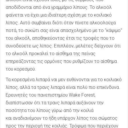
αποδίδονται από ένα γραμμάριο λίπους. Το αλκοόλ
φαίνεται να έχει μια ιδιαίτερη σχέση με το κοιλιακό
λίπος. Αυτό συμβαίνει διότι όταν πίνετε αλκοολούχα
ποτά, το συκώτι σας είναι απασχολημένο με το "κάψιμο"
του αλκοόλ, αποθηκεύοντας έτσι τις τροφές που το
συνοδεύετε ως λίπος. Επιπλέον, μελέτες δείχνουν ότι
το αλκοόλ προκαλεί το αίσθημα της πείνας
επηρεάζοντας τις ορμόνες που ρυθμίζουν το αίσθημα
του κορεσμού.
Τα κορεσμένα λιπαρά ναι μεν ευθύνονται για το κοιλιακό
λίπος, αλλά τα τρανς λιπαρά είναι πολύ πιο επικίνδυνα.
Ερευνητές του πανεπιστημίου Wake Forest,
διαπίστωσαν ότι τα τρανς λιπαρά αυξάνουν την
ποσότητα του λίπους γύρω από την κοιλιά
και αναδιανέμουν το ήδη υπάρχον λίπος του σώματος
προς την περιοχή της κοιλιάς. Τρόφιμα που περιέχουν