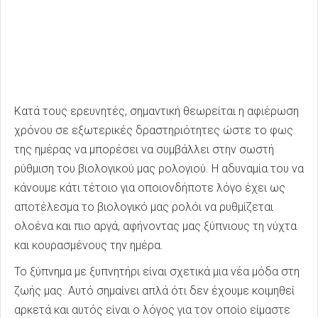
Κατά τους ερευνητές, σημαντική θεωρείται η αφιέρωση
χρόνου σε εξωτερικές δραστηριότητες ώστε το φως
της ημέρας να μπορέσει να συμβάλλει στην σωστή
ρύθμιση του βιολογικού μας ρολογιού. Η αδυναμία του να
κάνουμε κάτι τέτοιο για οποιονδήποτε λόγο έχει ως
αποτέλεσμα το βιολογικό μας ρολόι να ρυθμίζεται
ολοένα και πιο αργά, αφήνοντας μας ξύπνιους τη νύχτα
και κουρασμένους την ημέρα.
Το ξύπνημα με ξυπνητήρι είναι σχετικά μια νέα μόδα στη
ζωής μας. Αυτό σημαίνει απλά ότι δεν έχουμε κοιμηθεί
αρκετά και αυτός είναι ο λόγος για τον οποίο είμαστε