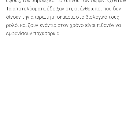
ύψους, του βάρους και του ύπνου των συμμετεχόντων.
Τα αποτελέσματα έδειξαν ότι, οι άνθρωποι που δεν
δίνουν την απαραίτητη σημασία στο βιολογικό τους
ρολόι και ζουν ενάντια στον χρόνο είναι πιθανόν να
εμφανίσουν παχυσαρκία.