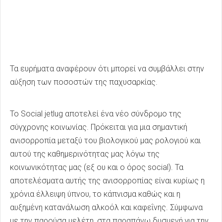
Τα ευρήματα αναφέρουν ότι μπορεί να συμβάλλει στην
αύξηση των ποσοστών της παχυσαρκίας.
Το Social jetlug αποτελεί ένα νέο σύνδρομο της
σύγχρονης κοινωνίας. Πρόκειται για μια σημαντική
ανισορροπία μεταξύ του βιολογικού μας ρολογιού και
αυτού της καθημερινότητας μας λόγω της
κοινωνικότητας μας (εξ ου και ο όρος social). Τα
αποτελέσματα αυτής της ανισορροπίας είναι κυρίως η
χρόνια έλλειψη ύπνου, το κάπνισμα καθώς και η
αυξημένη κατανάλωση αλκοόλ και καφεΐνης. Σύμφωνα
με την παρούσα μελέτη, στα παραπάνω δυσμενή για την