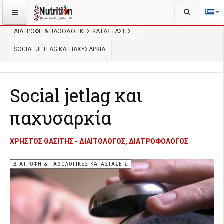
Αναζήτηση...
ΒΡΊΣΚΕΣΤΕ ΕΔΏ:
ΑΡΧΙΚΉ
ΔΙΑΤΡΟΦΉ
ΔΙΑΤΡΟΦΉ & ΠΑΘΟΛΟΓΙΚΈΣ ΚΑΤΑΣΤΆΣΕΙΣ
SOCIAL JETLAG ΚΑΙ ΠΑΧΥΣΑΡΚΊΑ
Social jetlag και
παχυσαρκία
ΧΡΉΣΤΟΣ ΘΑΣΊΤΗΣ - ΔΙΑΙΤΟΛΌΓΟΣ, ΔΙΑΤΡΟΦΟΛΌΓΟΣ
ΔΙΑΤΡΟΦΉ & ΠΑΘΟΛΟΓΙΚΈΣ ΚΑΤΑΣΤΆΣΕΙΣ