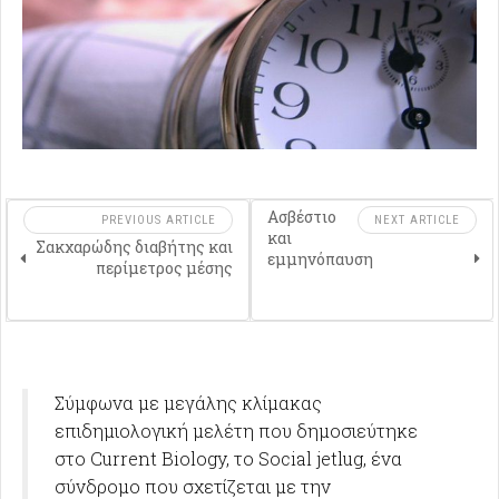
Ασβέστιο
PREVIOUS ARTICLE
NEXT ARTICLE
και
Σακχαρώδης διαβήτης και
εμμηνόπαυση
περίμετρος μέσης
Σύμφωνα με μεγάλης κλίμακας
επιδημιολογική μελέτη που δημοσιεύτηκε
στο Current Biology, το Social jetlug, ένα
σύνδρομο που σχετίζεται με την