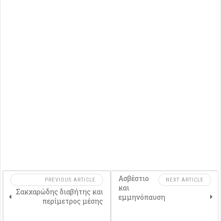
Ασβέστιο
PREVIOUS ARTICLE
NEXT ARTICLE
και
Σακχαρώδης διαβήτης και
εμμηνόπαυση
περίμετρος μέσης