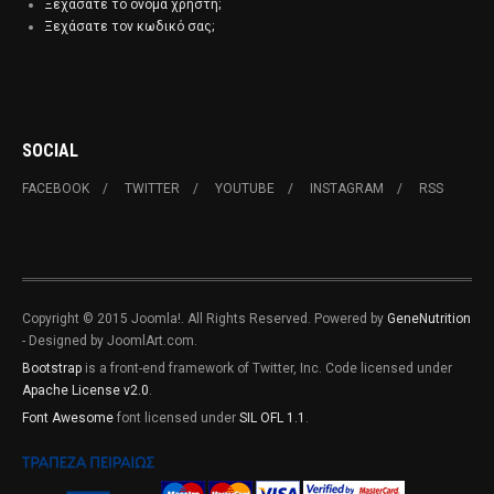
Ξεχάσατε το όνομα χρήστη;
Ξεχάσατε τον κωδικό σας;
SOCIAL
FACEBOOK
TWITTER
YOUTUBE
INSTAGRAM
RSS
Copyright © 2015 Joomla!. All Rights Reserved. Powered by
GeneNutrition
- Designed by JoomlArt.com.
Bootstrap
is a front-end framework of Twitter, Inc. Code licensed under
Apache License v2.0
.
Font Awesome
font licensed under
SIL OFL 1.1
.