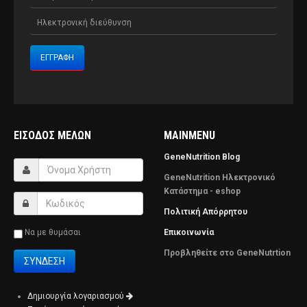
ΕΊΣΟΔΟΣ ΜΕΛΏΝ
MAINMENU
GeneNutrition Blog
GeneNutrition Ηλεκτρονικό
Κατάστημα - eshop
Πολιτική Απόρρητου
Να με θυμάσαι
Επικοινωνία
Προβληθείτε στο GeneNutrtion
Δημιουργία λογαριασμού