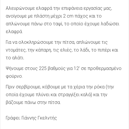
Αλευρώνουμε ελαφρά την επιφάνεια εργασίας μας,
ανοίγουμε με πλάστη μέχρι 2 cm πάχος και το
απλώνουμε πάνω στο ταψί, το οποίο έχουμε λαδώσει
ελαφρά.
Για να ολοκληρώσουμε την πίτσα, απλώνουμε τις
ντομάτες, την κάπαρη, τις ελιές, το λάδι, το πιπέρι και
το αλάτι.
Ψήνουμε στους 225 βαθμούς για 12’ σε προθερμασμένο
φούρνο.
Πριν σερβίρουμε, κόβουμε με τα χέρια την ρόκα (την
οποία έχουμε πλύνει και στραγγίξει καλά) και την
βάζουμε πάνω στην πίτσα.
Γράφει: Γιάννης Γκελντής