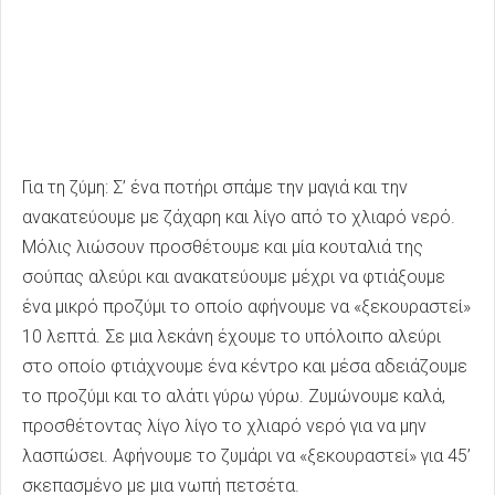
Για τη ζύμη: Σ’ ένα ποτήρι σπάμε την μαγιά και την
ανακατεύουμε με ζάχαρη και λίγο από το χλιαρό νερό.
Μόλις λιώσουν προσθέτουμε και μία κουταλιά της
σούπας αλεύρι και ανακατεύουμε μέχρι να φτιάξουμε
ένα μικρό προζύμι το οποίο αφήνουμε να «ξεκουραστεί»
10 λεπτά. Σε μια λεκάνη έχουμε το υπόλοιπο αλεύρι
στο οποίο φτιάχνουμε ένα κέντρο και μέσα αδειάζουμε
το προζύμι και το αλάτι γύρω γύρω. Ζυμώνουμε καλά,
προσθέτοντας λίγο λίγο το χλιαρό νερό για να μην
λασπώσει. Αφήνουμε το ζυμάρι να «ξεκουραστεί» για 45’
σκεπασμένο με μια νωπή πετσέτα.