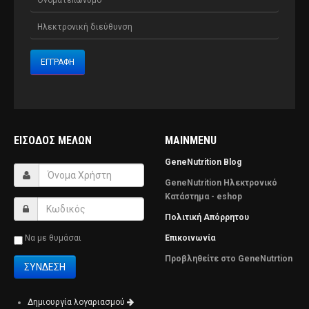
ΕΊΣΟΔΟΣ ΜΕΛΏΝ
MAINMENU
GeneNutrition Blog
GeneNutrition Ηλεκτρονικό
Κατάστημα - eshop
Πολιτική Απόρρητου
Να με θυμάσαι
Επικοινωνία
Προβληθείτε στο GeneNutrtion
Δημιουργία λογαριασμού