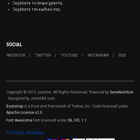
Ξεχάσατε το όνομα χρήστη;
Ξεχάσατε τον κωδικό σας;
SOCIAL
FACEBOOK
TWITTER
YOUTUBE
INSTAGRAM
RSS
Copyright © 2015 Joomla!. All Rights Reserved. Powered by
GeneNutrition
- Designed by JoomlArt.com.
Bootstrap
is a front-end framework of Twitter, Inc. Code licensed under
Apache License v2.0
.
Font Awesome
font licensed under
SIL OFL 1.1
.