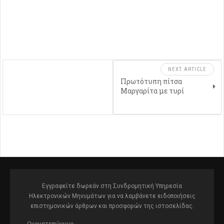
NEXT ARTICLE
Πρωτότυπη πίτσα
Μαργαρίτα με τυρί
Εγγραφείτε δωρεάν στη Συνδρομητική Υπηρεσία
Ηλεκτρονικών Μηνυμάτων για να λαμβάνετε ειδοποιήσεις
επιστημονικών άρθρων και προσφορών της ιστοσελίδας.