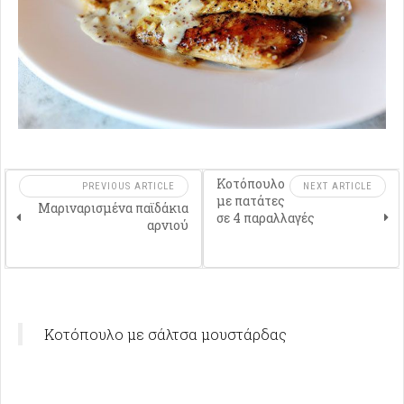
Κοτόπουλο
PREVIOUS ARTICLE
NEXT ARTICLE
με πατάτες
Μαριναρισμένα παϊδάκια
σε 4 παραλλαγές
αρνιού
Κοτόπουλο με σάλτσα μουστάρδας