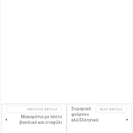
Ζυμαρικά
PREVIOUS ARTICLE
NEXT ARTICLE
φούρνου
Μακαρόνια με πέστο
αλά Ελληνικά
βασιλικό και σταφύλι