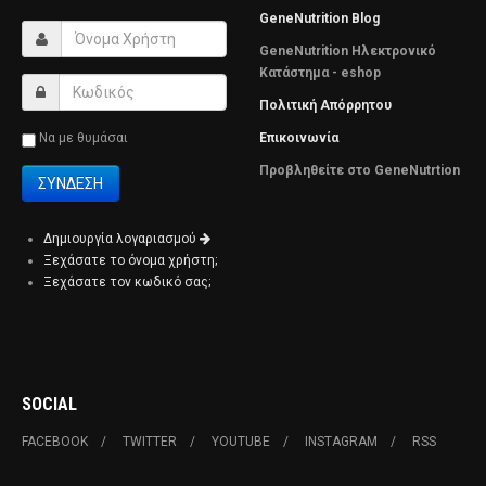
GeneNutrition Blog
GeneNutrition Ηλεκτρονικό
Κατάστημα - eshop
Πολιτική Απόρρητου
Να με θυμάσαι
Επικοινωνία
Προβληθείτε στο GeneNutrtion
Δημιουργία λογαριασμού
Ξεχάσατε το όνομα χρήστη;
Ξεχάσατε τον κωδικό σας;
SOCIAL
FACEBOOK
TWITTER
YOUTUBE
INSTAGRAM
RSS