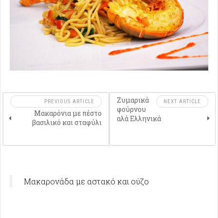
Ζυμαρικά
PREVIOUS ARTICLE
NEXT ARTICLE
φούρνου
Μακαρόνια με πέστο
αλά Ελληνικά
βασιλικό και σταφύλι
Μακαρονάδα με αστακό και ούζο