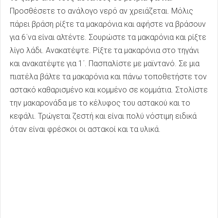
Προσθέσετε το ανάλογο νερό αν χρειάζεται. Μόλις
πάρει βράση ρίξτε τα μακαρόνια και αφήστε να βράσουν
για 6΄να είναι αλτέντε. Σουρώστε τα μακαρόνια και ρίξτε
λίγο λάδι. Ανακατέψτε. Ρίξτε τα μακαρόνια στο τηγάνι
και ανακατέψτε για 1΄. Πασπαλίστε με μαϊντανό. Σε μια
πιατέλα βάλτε τα μακαρόνια και πάνω τοποθετήστε τον
αστακό καθαρισμένο και κομμένο σε κομμάτια. Στολίστε
την μακαρονάδα με το κέλυφος του αστακού και το
κεφάλι. Τρώγεται ζεστή και είναι πολύ νόστιμη ειδικά
όταν είναι φρέσκοι οι αστακοί και τα υλικά.