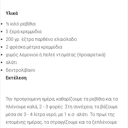
Υλικά
½ κιλό ρεβίθια
5 ξερά κρεμμύδια
200 γρ. έξτρα παρθένο ελαιόλαδο
2 φρέσκα μέτρια κρεμμύδια
χυμός λεμονιού ή πελτέ ντομάτας (προαιρετικά)
αλάτι
δεντρολίβανο
Εκτέλεση
Την προηγούμενη ημέρα, καθαρίζουμε τα ρεβίθια και τα
πλένουμε καλά, 2 - 3 φορές. Στη συνέχεια, τα βάζουμε
μέσα σε 3 - 4 λίτρα νερό, με 1 κ.σ. αλάτι. Το πρωί της
επομένης ημέρας, τα στραγγίζουμε και τα ξεπλένουμε