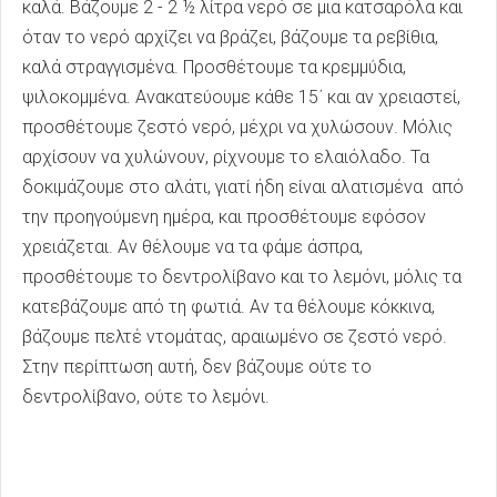
καλά. Βάζουμε 2 - 2 ½ λίτρα νερό σε μια κατσαρόλα και
όταν το νερό αρχίζει να βράζει, βάζουμε τα ρεβίθια,
καλά στραγγισμένα. Προσθέτουμε τα κρεμμύδια,
ψιλοκομμένα. Ανακατεύουμε κάθε 15΄ και αν χρειαστεί,
προσθέτουμε ζεστό νερό, μέχρι να χυλώσουν. Μόλις
αρχίσουν να χυλώνουν, ρίχνουμε το ελαιόλαδο. Τα
δοκιμάζουμε στο αλάτι, γιατί ήδη είναι αλατισμένα από
την προηγούμενη ημέρα, και προσθέτουμε εφόσον
χρειάζεται. Αν θέλουμε να τα φάμε άσπρα,
προσθέτουμε το δεντρολίβανο και το λεμόνι, μόλις τα
κατεβάζουμε από τη φωτιά. Αν τα θέλουμε κόκκινα,
βάζουμε πελτέ ντομάτας, αραιωμένο σε ζεστό νερό.
Στην περίπτωση αυτή, δεν βάζουμε ούτε το
δεντρολίβανο, ούτε το λεμόνι.