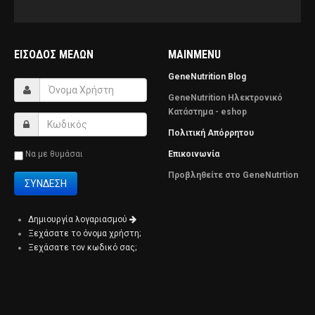
ΕΊΣΟΔΟΣ ΜΕΛΏΝ
MAINMENU
GeneNutrition Blog
GeneNutrition Ηλεκτρονικό
Κατάστημα - eshop
Πολιτική Απόρρητου
Να με θυμάσαι
Επικοινωνία
Προβληθείτε στο GeneNutrtion
Δημιουργία λογαριασμού
Ξεχάσατε το όνομα χρήστη;
Ξεχάσατε τον κωδικό σας;