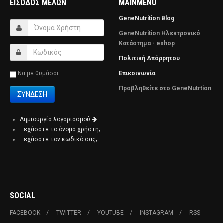
ΕΊΣΟΔΟΣ ΜΕΛΏΝ
MAINMENU
GeneNutrition Blog
GeneNutrition Ηλεκτρονικό
Κατάστημα - eshop
Πολιτική Απόρρητου
Να με θυμάσαι
Επικοινωνία
Προβληθείτε στο GeneNutrtion
Δημιουργία λογαριασμού
Ξεχάσατε το όνομα χρήστη;
Ξεχάσατε τον κωδικό σας;
SOCIAL
FACEBOOK
TWITTER
YOUTUBE
INSTAGRAM
RSS