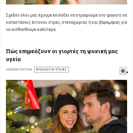
Σχεδόν όλοι μας έχουμε επιλέξει να στραφούμε στο φαγητό σε
καταστάσεις έντονου στρες, στεναχώριας ή και βαρεμάρας για
να αισθανθούμε καλύτερα.
Πώς επηρεάζουν οι γιορτές τη ψυχική μας
υγεία
E
GENENUTRITION
ΨΥΧΟΛΟΓΊΑ ΥΓΕΊΑΣ