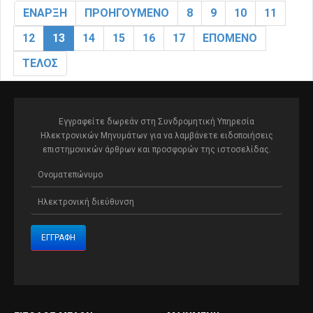
ΈΝΑΡΞΗ
ΠΡΟΗΓΟΎΜΕΝΟ
8
9
10
11
12
13
14
15
16
17
ΕΠΌΜΕΝΟ
ΤΈΛΟΣ
Εγγραφείτε δωρεάν στη Συνδρομητική Υπηρεσία
Ηλεκτρονικών Μηνυμάτων για να λαμβάνετε ειδοποιήσεις
επιστημονικών άρθρων και προσφορών της ιστοσελίδας.