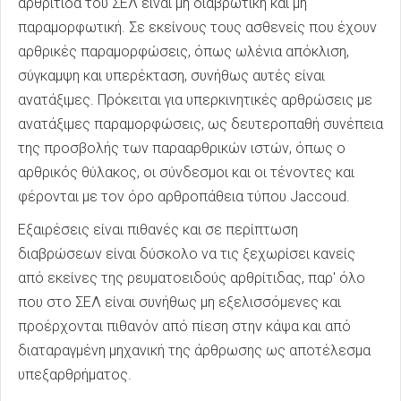
αρθρίτιδα του ΣΕΛ είναι μη διαβρωτική και μη
παραμορφωτική. Σε εκείνους τους ασθενείς που έχουν
αρθρικές παραμορφώσεις, όπως ωλένια απόκλιση,
σύγκαμψη και υπερέκταση, συνήθως αυτές είναι
ανατάξιμες. Πρόκειται για υπερκινητικές αρθρώσεις με
ανατάξιμες παραμορφώσεις, ως δευτεροπαθή συνέπεια
της προσβολής των παρααρθρικών ιστών, όπως ο
αρθρικός θύλακος, οι σύνδεσμοι και οι τένοντες και
φέρονται με τον όρο αρθροπάθεια τύπου Jaccoud.
Εξαιρέσεις είναι πιθανές και σε περίπτωση
διαβρώσεων είναι δύσκολο να τις ξεχωρίσει κανείς
από εκείνες της ρευματοειδούς αρθρίτιδας, παρ' όλο
που στο ΣΕΛ είναι συνήθως μη εξελισσόμενες και
προέρχονται πιθανόν από πίεση στην κάψα και από
διαταραγμένη μηχανική της άρθρωσης ως αποτέλεσμα
υπεξαρθρήματος.