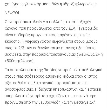
χορήγησης γλυκοκορτικοειδών ή υδροξυχλωροκίνης.
ΝΕΦΡΟΙ:
Οι νεφροί αποτελούν για πολλούς το κατ' εξοχήν
όργανο, που προσβάλλεται από τον ΣΕΛ. Η νεφρίτιδα
είναι σοβαρός προγνωστικός παράγοντας κακής
έκβασης. Η νεφρική νόσος εμφανίζεται στους μισούς
έως τα 2/3 των ασθενών και με σπάνιες εξαιρέσεις
βασίζεται στην παρουσία πρωτεϊνουρίας ( λεύκωμα 2+ ή
>500mg/24ωρο).
Τα αποτελέσματα της βιοψίας νεφρού είναι παθολογικά
στους περισσότερους ασθενείς, ειδικά όταν ο ιστός
εξετασθεί στο ηλεκτρονικό μικροσκόπιο και με
ανοσοφθορισμό. Η διάχυτη υπερπλαστική και η εστιακή
υπερπλαστική νεφρίτιδα σχετίζονται με φτωχότερη
πρόγνωση από την μεμβρανώδη και την μεσαγγειακή.