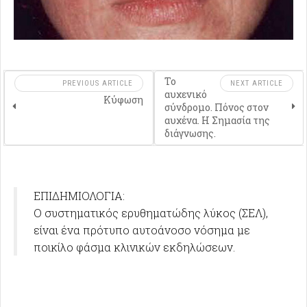
Το
PREVIOUS ARTICLE
NEXT ARTICLE
αυχενικό
Κύφωση
σύνδρομο. Πόνος στον
αυχένα. Η Σημασία της
διάγνωσης.
ΕΠΙΔΗΜΙΟΛΟΓΙΑ:
Ο συστηματικός ερυθηματώδης λύκος (ΣΕΛ),
είναι ένα πρότυπο αυτοάνοσο νόσημα με
ποικίλο φάσμα κλινικών εκδηλώσεων.