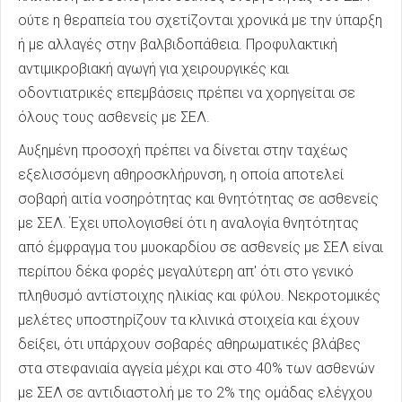
ούτε η θεραπεία του σχετίζονται χρονικά με την ύπαρξη
ή με αλλαγές στην βαλβιδοπάθεια. Προφυλακτική
αντιμικροβιακή αγωγή για χειρουργικές και
οδοντιατρικές επεμβάσεις πρέπει να χορηγείται σε
όλους τους ασθενείς με ΣΕΛ.
Αυξημένη προσοχή πρέπει να δίνεται στην ταχέως
εξελισσόμενη αθηροσκλήρυνση, η οποία αποτελεί
σοβαρή αιτία νοσηρότητας και θνητότητας σε ασθενείς
με ΣΕΛ. Έχει υπολογισθεί ότι η αναλογία θνητότητας
από έμφραγμα του μυοκαρδίου σε ασθενείς με ΣΕΛ είναι
περίπου δέκα φορές μεγαλύτερη απ' ότι στο γενικό
πληθυσμό αντίστοιχης ηλικίας και φύλου. Νεκροτομικές
μελέτες υποστηρίζουν τα κλινικά στοιχεία και έχουν
δείξει, ότι υπάρχουν σοβαρές αθηρωματικές βλάβες
στα στεφανιαία αγγεία μέχρι και στο 40% των ασθενών
με ΣΕΛ σε αντιδιαστολή με το 2% της ομάδας ελέγχου