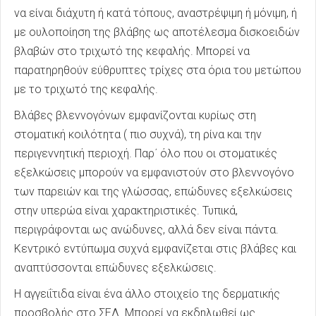
να είναι διάχυτη ή κατά τόπους, αναστρέψιμη ή μόνιμη, ή
με ουλοποίηση της βλάβης ως αποτέλεσμα δισκοειδών
βλαβών στο τριχωτό της κεφαλής. Μπορεί να
παρατηρηθούν εύθρυπτες τρίχες στα όρια του μετώπου
με το τριχωτό της κεφαλής.
Βλάβες βλεννογόνων εμφανίζονται κυρίως στη
στοματική κοιλότητα ( πιο συχνά), τη ρίνα και την
περιγεννητική περιοχή. Παρ΄ όλο που οι στοματικές
εξελκώσεις μπορούν να εμφανιστούν στο βλεννογόνο
των παρειών και της γλώσσας, επώδυνες εξελκώσεις
στην υπερώα είναι χαρακτηριστικές. Τυπικά,
περιγράφονται ως ανώδυνες, αλλά δεν είναι πάντα.
Κεντρικό εντύπωμα συχνά εμφανίζεται στις βλάβες και
αναπτύσσονται επώδυνες εξελκώσεις.
Η αγγειΐτιδα είναι ένα άλλο στοιχείο της δερματικής
προσβολής στο ΣΕΛ. Μπορεί να εκδηλωθεί ως