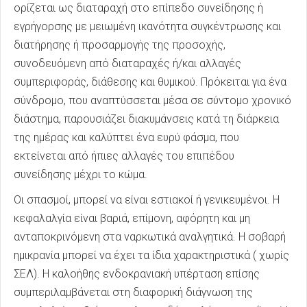
ορίζεται ως διαταραχή στο επίπεδο συνείδησης ή
εγρήγορσης με μειωμένη ικανότητα συγκέντρωσης και
διατήρησης ή προσαρμογής της προσοχής,
συνοδευόμενη από διαταραχές ή/και αλλαγές
συμπεριφοράς, διάθεσης και θυμικού. Πρόκειται για ένα
σύνδρομο, που αναπτύσσεται μέσα σε σύντομο χρονικό
διάστημα, παρουσιάζει διακυμάνσεις κατά τη διάρκεια
της ημέρας και καλύπτει ένα ευρύ φάσμα, που
εκτείνεται από ήπιες αλλαγές του επιπέδου
συνείδησης μέχρι το κώμα.
Οι σπασμοί, μπορεί να είναι εστιακοί ή γενικευμένοι. Η
κεφαλαλγία είναι βαριά, επίμονη, αφόρητη και μη
ανταποκρινόμενη στα ναρκωτικά αναλγητικά. Η σοβαρή
ημικρανία μπορεί να έχει τα ίδια χαρακτηριστικά ( χωρίς
ΣΕΛ). Η καλοήθης ενδοκρανιακή υπέρταση επίσης
συμπεριλαμβάνεται στη διαφορική διάγνωση της