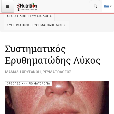
Αναζήτηση...
ΒΡΊΣΚΕΣΤΕ ΕΔΏ:
ΑΡΧΙΚΉ
ΥΓΕΊΑ
ΟΡΘΟΠΕΔΙΚΉ - ΡΕΥΜΑΤΟΛΟΓΊΑ
ΣΥΣΤΗΜΑΤΙΚΌΣ ΕΡΥΘΗΜΑΤΏΔΗΣ ΛΎΚΟΣ
Συστηματικός
Ερυθηματώδης Λύκος
ΜΆΜΑΛΗ ΧΡΥΣΆΝΘΗ, ΡΕΥΜΑΤΟΛΌΓΟΣ
ΟΡΘΟΠΕΔΙΚΉ - ΡΕΥΜΑΤΟΛΟΓΊΑ