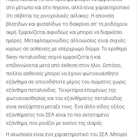
στο μέτωπο και στο πηγούνι, αλλά είναι χαρακτηριστικό
ότι σέβεται τις ρινοχειλικές αύλακες. Η απουσία
βλατίδων και φυσαλίδων το διακρίνει απ' τη ροδόχρου
ακμή. Εμφανίζεται αιφνιδίως και μπορεί να διαρκέσει
ημέρες. Μεταφλεγμονώδεις αλλοιώσεις είναι συχνές
κυρίως σε ασθενείς με υπέρχρωμο δέρμα. Το ερύθημα
δίκην πεταλούδας συχνά εμφανίζεται ή και
επιδεινώνεται μετά από έκθεση στον ήλιο. Ωστόσο,
πολλοί ασθενείς μπορεί να έχουν φωτοευαίσθητο
εξάνθημα σε οποιοδήποτε μέρος του σώματος χωρίς
εξάνθημα πεταλούδας. Τα κριτήρια επομένως της
φωτοευαισθησίας και του εξανθήματος πεταλούδας
είναι ανεξάρτητα μεταξύ τους. Ένα άλλο είδος οξέος
εξανθήματος του ΣΕΛ είναι το πιο εκτεταμένο
εξάνθημα, που μοιάζει με εκείνο της ιλαράς.
Η αλωπεκία είναι ένα χαρακτηριστικό του ΣΕΛ. Μπορεί