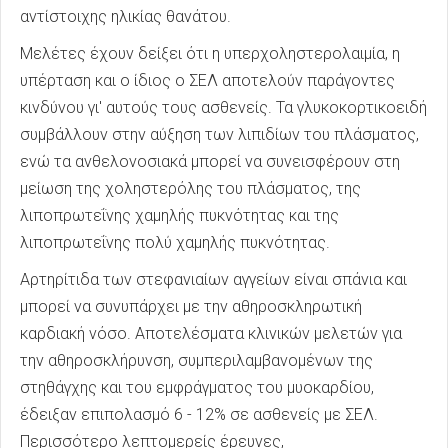
αντίστοιχης ηλικίας θανάτου.
Μελέτες έχουν δείξει ότι η υπερχοληστερολαιμία, η
υπέρταση και ο ίδιος ο ΣΕΛ αποτελούν παράγοντες
κινδύνου γι' αυτούς τους ασθενείς. Τα γλυκοκορτικοειδή
συμβάλλουν στην αύξηση των λιπιδίων του πλάσματος,
ενώ τα ανθελονοσιακά μπορεί να συνεισφέρουν στη
μείωση της χοληστερόλης του πλάσματος, της
λιποπρωτεΐνης χαμηλής πυκνότητας και της
λιποπρωτεΐνης πολύ χαμηλής πυκνότητας.
Αρτηρίτιδα των στεφανιαίων αγγείων είναι σπάνια και
μπορεί να συνυπάρχει με την αθηροσκληρωτική
καρδιακή νόσο. Αποτελέσματα κλινικών μελετών για
την αθηροσκλήρυνση, συμπεριλαμβανομένων της
στηθάγχης και του εμφράγματος του μυοκαρδίου,
έδειξαν επιπολασμό 6 - 12% σε ασθενείς με ΣΕΛ.
Περισσότερο λεπτομερείς έρευνες,