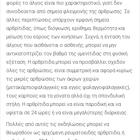
φορές το άλγος είναι πιο χαρακτηριστικό, γιατί δεν
συνοδεύεται από σημεία φλεγμονής της άρθρωσης. Σε
άλλες περιπτώσεις υπάρχουν εμφανή σημεία
αρθρίτιδας, όπως διόγκωση, ερύθημα, θερμότητα και
μείωση του εύρους των κινήσεων. Συχνά, η ένταση του
άλγους που αισθάνεται ο ασθενής, μπορεί να μην
αντικατοπτρίζει τον βαθμό της υμενίτιδας στη φυσική
εξέταση. Η αρθρίτιδα μπορεί να προσβάλλει σχεδόν
όλες τις αρθρώσεις, είναι συμμετρική και αφορά κυρίως
τις μικρές αρθρώσεις των άκρων χειρών
(μετακάρπιοφαλαγγικές και εγγύς φαλαγγοφαλαγγικές),
τους καρπούς και τα γόνατα αλλά όχι τη σπονδυλική
στήλη. Η αρθρίτιδα μπορεί να είναι παροδική και να
υφίεται σε 24 ώρες ή να είναι μεγαλύτερης διάρκειας.
Πολλές από αυτές τις εκδηλώσεις μπορεί να
θεωρηθούν ως αρχόμενη ρευματοειδής αρθρίτιδα, ή