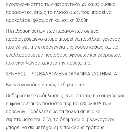
ανοσογονικότητα των αυτοαντιγόνων και ε) φυσικοί
παράγοντες, όπως το ηλιακό φως, που μπορεί να
προκαλέσει φλαγμονή και ιστική βλάβη.
Η επίδραση αυτών των παραγόντων σε ένα
προδιατεθειμένο άτομο μπορεί να ποικίλλει, γεγονός
που εξηγεί την ετερογένεια της νόσου καθώς και τις
εναλλασσόμενες περιόδους υφέσεως και εξάρσεως,
που εκδηλώνονται κατά την πορεία της.
ΣΥΝΗΘΩΣ ΠΡΟΣΒΑΛΛΟΜΕΝΑ ΟΡΓΑΝΙΚΑ ΣΥΣΤΗΜΑΤΑ:
Βλεννογονοδερματικές εκδηλώσεις:
Οι δερματικές εκδηλώσεις είναι από τις πιο συχνές και
εμφανίζονται σε ποσοστό περίπου 80%-90% των
ασθενών. Παράλληλα με τα πολλά σημεία και
συμπτώματα του ΣΕΛ, το δέρμα και οι βλεννογόνοι
μπορεί να συμμετέχουν με ποικίλους τρόπους.