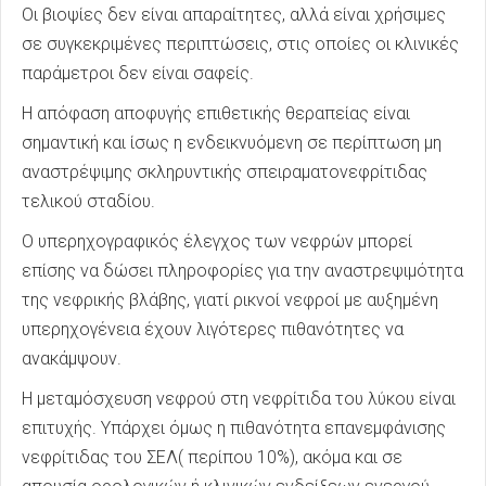
Οι βιοψίες δεν είναι απαραίτητες, αλλά είναι χρήσιμες
σε συγκεκριμένες περιπτώσεις, στις οποίες οι κλινικές
παράμετροι δεν είναι σαφείς.
Η απόφαση αποφυγής επιθετικής θεραπείας είναι
σημαντική και ίσως η ενδεικνυόμενη σε περίπτωση μη
αναστρέψιμης σκληρυντικής σπειραματονεφρίτιδας
τελικού σταδίου.
Ο υπερηχογραφικός έλεγχος των νεφρών μπορεί
επίσης να δώσει πληροφορίες για την αναστρεψιμότητα
της νεφρικής βλάβης, γιατί ρικνοί νεφροί με αυξημένη
υπερηχογένεια έχουν λιγότερες πιθανότητες να
ανακάμψουν.
Η μεταμόσχευση νεφρού στη νεφρίτιδα του λύκου είναι
επιτυχής. Υπάρχει όμως η πιθανότητα επανεμφάνισης
νεφρίτιδας του ΣΕΛ( περίπου 10%), ακόμα και σε