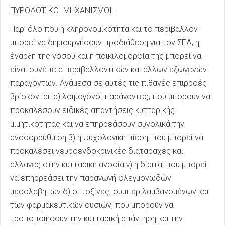
ΠΥΡΟΔΟΤΙΚΟΙ ΜΗΧΑΝΙΣΜΟΙ:
Παρ’ όλο που η κληρονομικότητα και το περιβάλλον
μπορεί να δημιουργήσουν προδιάθεση για τον ΣΕΛ, η
έναρξη της νόσου και η ποικιλομορφία της μπορεί να
είναι συνέπεια περιβαλλοντικών και άλλων εξωγενών
παραγόντων. Ανάμεσα σε αυτές τις πιθανές επιρροές
βρίσκονται: α) λοιμογόνοι παράγοντες, που μπορούν να
προκαλέσουν ειδικές απαντήσεις κυτταρικής
μιμητικότητας και να επηρρεάσουν συνολικά την
ανοσορρύθμιση β) η ψυχολογική πίεση, που μπορεί να
προκαλέσει νευροενδοκρινικές διαταραχές και
αλλαγές στην κυτταρική ανοσία γ) η δίαιτα, που μπορεί
να επηρρεάσει την παραγωγή φλεγμονωδών
μεσολαβητών δ) οι τοξίνες, συμπεριλαμβανομένων και
των φαρμακευτικών ουσιών, που μπορούν να
τροποποιήσουν την κυτταρική απάντηση και την