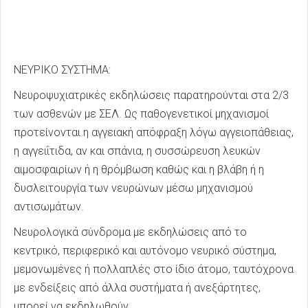
ΝΕΥΡΙΚΟ ΣΥΣΤΗΜΑ:
Νευροψυχιατρικές εκδηλώσεις παρατηρούνται στα 2/3
των ασθενών με ΣΕΛ. Ως παθογενετικοί μηχανισμοί
προτείνονται η αγγειακή απόφραξη λόγω αγγειοπάθειας,
η αγγειΐτιδα, αν και σπάνια, η συσσώρευση λευκών
αιμοσφαιρίων ή η θρόμβωση καθώς και η βλάβη ή η
δυσλειτουργία των νευρώνων μέσω μηχανισμού
αντισωμάτων.
Νευρολογικά σύνδρομα με εκδηλώσεις από το
κεντρικό, περιφερικό και αυτόνομο νευρικό σύστημα,
μεμονωμένες ή πολλαπλές στο ίδιο άτομο, ταυτόχρονα
με ενδείξεις από άλλα συστήματα ή ανεξάρτητες,
μπορεί να εκδηλωθούν.