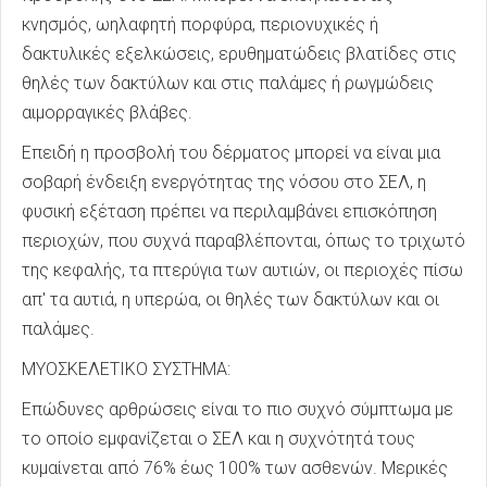
κνησμός, ωηλαφητή πορφύρα, περιονυχικές ή
δακτυλικές εξελκώσεις, ερυθηματώδεις βλατίδες στις
θηλές των δακτύλων και στις παλάμες ή ρωγμώδεις
αιμορραγικές βλάβες.
Επειδή η προσβολή του δέρματος μπορεί να είναι μια
σοβαρή ένδειξη ενεργότητας της νόσου στο ΣΕΛ, η
φυσική εξέταση πρέπει να περιλαμβάνει επισκόπηση
περιοχών, που συχνά παραβλέπονται, όπως το τριχωτό
της κεφαλής, τα πτερύγια των αυτιών, οι περιοχές πίσω
απ' τα αυτιά, η υπερώα, οι θηλές των δακτύλων και οι
παλάμες.
ΜΥΟΣΚΕΛΕΤΙΚΟ ΣΥΣΤΗΜΑ:
Επώδυνες αρθρώσεις είναι το πιο συχνό σύμπτωμα με
το οποίο εμφανίζεται ο ΣΕΛ και η συχνότητά τους
κυμαίνεται από 76% έως 100% των ασθενών. Μερικές