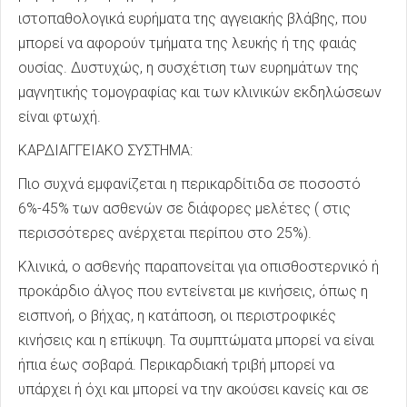
ιστοπαθολογικά ευρήματα της αγγειακής βλάβης, που
μπορεί να αφορούν τμήματα της λευκής ή της φαιάς
ουσίας. Δυστυχώς, η συσχέτιση των ευρημάτων της
μαγνητικής τομογραφίας και των κλινικών εκδηλώσεων
είναι φτωχή.
ΚΑΡΔΙΑΓΓΕΙΑΚΟ ΣΥΣΤΗΜΑ:
Πιο συχνά εμφανίζεται η περικαρδίτιδα σε ποσοστό
6%-45% των ασθενών σε διάφορες μελέτες ( στις
περισσότερες ανέρχεται περίπου στο 25%).
Κλινικά, ο ασθενής παραπονείται για οπισθοστερνικό ή
προκάρδιο άλγος που εντείνεται με κινήσεις, όπως η
εισπνοή, ο βήχας, η κατάποση, οι περιστροφικές
κινήσεις και η επίκυψη. Τα συμπτώματα μπορεί να είναι
ήπια έως σοβαρά. Περικαρδιακή τριβή μπορεί να
υπάρχει ή όχι και μπορεί να την ακούσει κανείς και σε