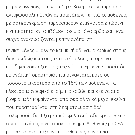
μικρών αγγείων, στη λιπώδη εμβολή ή στην παρουσία
αντιφωσφολιπιδικών αντισωμάτων. Τυπικά, οι ασθενείς
με οστεονέκρωση παρουσιάζουν εμμένουσα επώδυνη
κινητικότητα, εντοπιζόμενη σε μια μόνο άρθρωση, ενώ
συχνά ανακουφίζονται με την ανάπαυση.
Γενικευμένες μυαλγίες και μυϊκή αδυναμία κυρίως στους
δελτοειδείς και τους τετρακέφαλους μπορεί να
υποδηλώνουν εξάρσεις της νόσου. Εμφανής μυοσίτιδα
με ενζυμική δραστηριότητα συναντάται μόνο σε
ποσοστό μικρότερο από το 15% των ασθενών. Τα
ηλεκτρομυογραφικά ευρήματα καθώς και εκείνα από τη
βιοψία μυός κυμαίνονται από φυσιολογικά μέχρι εκείνα
που παρατηρούνται στη δερματομυοσίτιδα/
πολυμυοσίτιδα. Εξαιρετικά υψηλά επίπεδα κρεατινικής
φωσφοκινάσης είναι σπάνιο εύρημα. Ασθενείς με ΣΕΛ
μπορεί να αναπτύξουν μυοπάθεια ως συνέπεια