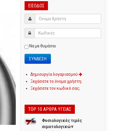
ΕΊΣΟΔΟΣ
Να με θυμάσαι
Δημιουργία λογαριασμού
Ξεχάσατε το όνομα χρήστη;
Ξεχάσατε τον κωδικό σας;
TOP 10 ΆΡΘΡΑ ΥΓΕΊΑΣ
Φυσιολογικές τιμές
αιματολογικών