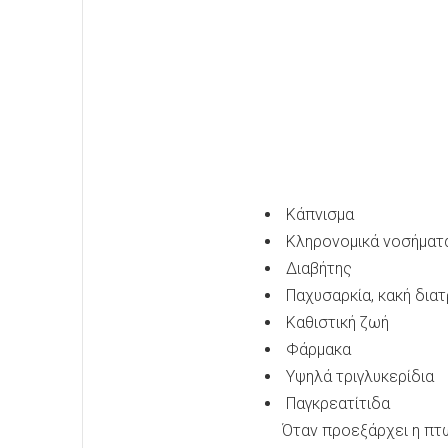
Kάπνισμα
Κληρονομικά νοσήματα
Διαβήτης
Παχυσαρκία, κακή δια
Καθιστική ζωή
Φάρμακα
Υψηλά τριγλυκερίδια
Παγκρεατίτιδα
Όταν προεξάρχει η πτώσ