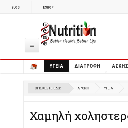
BLOG
ESHOP
ΥΓΕΊΑ
ΔΙΑΤΡΟΦΉ
ΆΣΚΗ
ΒΡΊΣΚΕΣΤΕ ΕΔΏ:
ΑΡΧΙΚΉ
ΥΓΕΊΑ
Χαμηλή χοληστερ