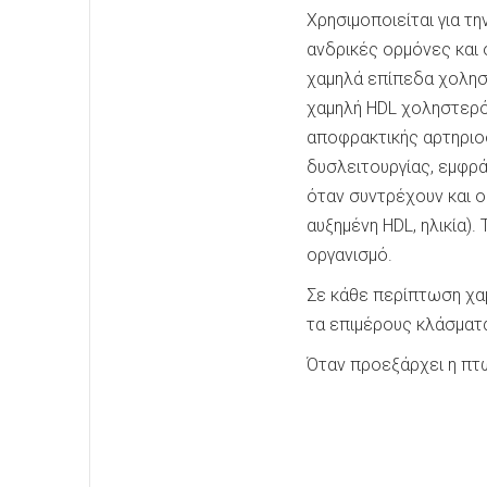
Χρησιμοποιείται για τ
ανδρικές ορμόνες και 
χαμηλά επίπεδα χολησ
χαμηλή HDL χοληστερόλ
αποφρακτικής αρτηριο
δυσλειτουργίας, εμφρά
όταν συντρέχουν και ο
αυξημένη HDL, ηλικία
οργανισμό.
Σε κάθε περίπτωση χα
τα επιμέρους κλάσματα
Όταν προεξάρχει η πτώσ