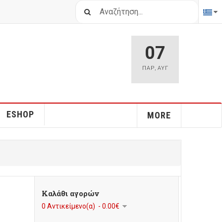
Αναζήτηση...
07
ΠΑΡ
,
ΑΥΓ
ESHOP
MORE
Καλάθι αγορών
0 Αντικείμενο(α) - 0.00€