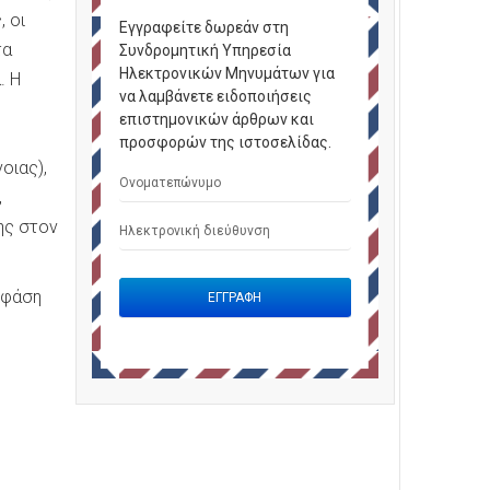
 οι
Εγγραφείτε δωρεάν στη
τα
Συνδρομητική Υπηρεσία
Ηλεκτρονικών Μηνυμάτων για
. Η
να λαμβάνετε ειδοποιήσεις
επιστημονικών άρθρων και
προσφορών της ιστοσελίδας.
οιας),
,
ης στον
 φάση