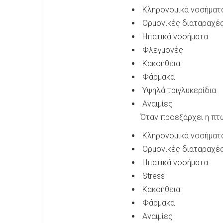
Κληρονομικά νοσήματα
Ορμονικές διαταραχέ
Ηπατικά νοσήματα
Φλεγμονές
Κακοήθεια
Φάρμακα
Υψηλά τριγλυκερίδια
Αναιμίες
Όταν προεξάρχει η πτώ
Κληρονομικά νοσήματα
Ορμονικές διαταραχέ
Ηπατικά νοσήματα
Stress
Κακοήθεια
Φάρμακα
Αναιμίες