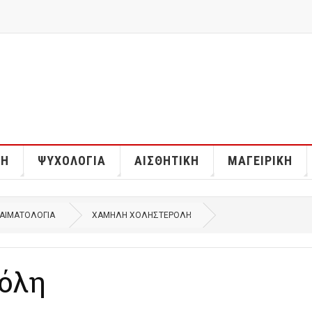
ΣΗ
ΨΥΧΟΛΟΓΊΑ
ΑΙΣΘΗΤΙΚΉ
ΜΑΓΕΙΡΙΚΉ
ΑΙΜΑΤΟΛΟΓΊΑ
ΧΑΜΗΛΉ ΧΟΛΗΣΤΕΡΌΛΗ
όλη