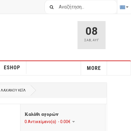
Αναζήτηση...
08
ΣΑΒ
,
ΑΥΓ
ESHOP
MORE
 ΛΆΧΑΝΟΥ ΚΈΙΛ
Καλάθι αγορών
0 Αντικείμενο(α) - 0.00€