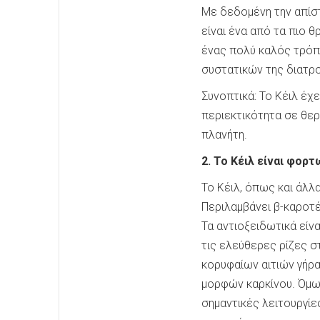
Με δεδομένη την απίστ
είναι ένα από τα πιο 
ένας πολύ καλός τρόπο
συστατικών της διατρ
Συνοπτικά: Το Κέιλ έχ
περιεκτικότητα σε θερ
πλανήτη.
2. Το Κέιλ είναι φορ
Το Κέιλ, όπως και άλλ
Περιλαμβάνει β-καροτέ
Τα αντιοξειδωτικά είν
τις ελεύθερες ρίζες σ
κορυφαίων αιτιών γήρ
μορφών καρκίνου. Όμως
σημαντικές λειτουργίε