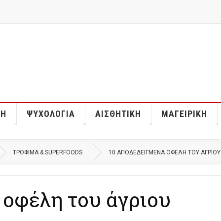
ΣΗ
ΨΥΧΟΛΟΓΊΑ
ΑΙΣΘΗΤΙΚΉ
ΜΑΓΕΙΡΙΚΉ
ΤΡΌΦΙΜΑ & SUPERFOODS
10 ΑΠΟΔΕΔΕΙΓΜΈΝΑ ΟΦΈΛΗ ΤΟΥ ΆΓΡΙΟΥ
 οφέλη του άγριου