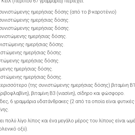
Κέιλ (περίπου 67 γραμμάρια) περιέχει:
συνιστώμενης ημερήσιας δόσης (από το β-καροτένιο)
συνιστώμενης ημερήσιας δόσης.
συνιστώμενης ημερήσιας δόσης.
υνιστώμενης ημερήσιας δόσης.
νιστώμενης ημερήσιας δόσης.
ιστώμενης ημερήσιας δόσης.
στώμενης ημερήσιας δόσης.
μενης ημερήσιας δόσης.
ιστώμενης ημερήσιας δόσης.
περισσότερο (της συνιστώμενης ημερήσιας δόσης) βιταμίνη Β
 (ριβοφλαβίνη), βιταμίνη Β3 (νιασίνη), σίδηρο και φώσφορο.
δες, 6 γραμμάρια υδατάνθρακες (2 από τα οποία είναι φυτικές 
νης.
ει πολύ λίγο λίπος και ένα μεγάλο μέρος του λίπους είναι ωμ
ολενικό οξύ).