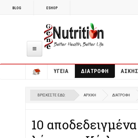
BLOG
ESHOP
ΥΓΕΊΑ
ΔΙΑΤΡΟΦΉ
ΆΣΚΗ
ΒΡΊΣΚΕΣΤΕ ΕΔΏ:
ΑΡΧΙΚΉ
ΔΙΑΤΡΟΦΉ
10 αποδεδειγμένα