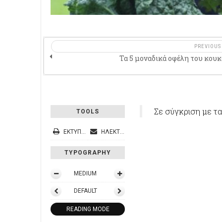
PREVIOUS
Τα 5 μοναδικά οφέλη του κου
Σε σύγκριση με τα 
TOOLS
ΕΚΤΎΠΩΣΗ
ΗΛΕΚΤΡΟΝΙΚΌ ΤΑΧΥΔΡΟΜΕΊΟ
TYPOGRAPHY
MEDIUM
DEFAULT
READING MODE