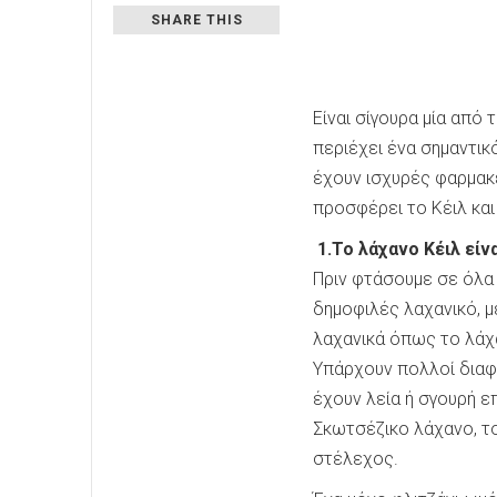
SHARE THIS
Είναι σίγουρα μία από 
περιέχει ένα σημαντικ
έχουν ισχυρές φαρμακε
προσφέρει το Κέιλ και
1.Το λάχανο Κέιλ εί
Πριν φτάσουμε σε όλα τ
δημοφιλές λαχανικό, μ
λαχανικά όπως το λάχ
Υπάρχουν πολλοί διαφο
έχουν λεία ή σγουρή ε
Σκωτσέζικο λάχανο, το
στέλεχος.