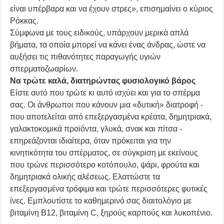
είναι υπέρβαρα και να έχουν στρες», επισημαίνει ο κύριος
Ρόκκας.
Σύμφωνα με τους ειδικούς, υπάρχουν μερικά απλά
βήματα, τα οποία μπορεί να κάνει ένας άνδρας, ώστε να
αυξήσει τις πιθανότητες παραγωγής υγιών
σπερματοζωαρίων.
Να τρώτε καλά, διατηρώντας φυσιολογικό βάρος
Είστε αυτό που τρώτε κι αυτό ισχύει και για το σπέρμα
σας. Οι άνθρωποι που κάνουν μια «δυτική» διατροφή -
που αποτελείται από επεξεργασμένα κρέατα, δημητριακά,
γαλακτοκομικά προϊόντα, γλυκά, σνακ και πίτσα -
επηρεάζονται ιδιαίτερα, όταν πρόκειται για την
κινητικότητα του σπέρματος, σε σύγκριση με εκείνους
που τρώνε περισσότερο κοτόπουλο, ψάρι, φρούτα και
δημητριακά ολικής αλέσεως. Ελαττώστε τα
επεξεργασμένα τρόφιμα και τρώτε περισσότερες φυτικές
ίνες. Εμπλουτίστε το καθημερινό σας διαιτολόγιο με
βιταμίνη Β12, βιταμίνη
C
, ξηρούς καρπούς και λυκοπένιο.