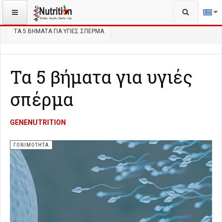
Αναζήτηση...
ΒΡΊΣΚΕΣΤΕ ΕΔΏ:
ΑΡΧΙΚΉ
ΥΓΕΊΑ
ΓΟΝΙΜΌΤΗΤΑ
ΤΑ 5 ΒΉΜΑΤΑ ΓΙΑ ΥΓΙΈΣ ΣΠΈΡΜΑ
Τα 5 βήματα για υγιές
σπέρμα
GENENUTRITION
ΓΟΝΙΜΌΤΗΤΑ