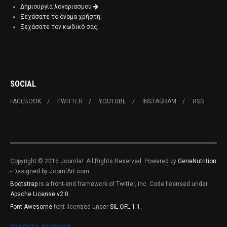
Δημιουργία λογαριασμού
Ξεχάσατε το όνομα χρήστη;
Ξεχάσατε τον κωδικό σας;
SOCIAL
FACEBOOK
TWITTER
YOUTUBE
INSTAGRAM
RSS
Copyright © 2015 Joomla!. All Rights Reserved. Powered by
GeneNutrition
- Designed by JoomlArt.com.
Bootstrap
is a front-end framework of Twitter, Inc. Code licensed under
Apache License v2.0
.
Font Awesome
font licensed under
SIL OFL 1.1
.