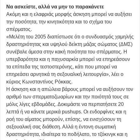
Να ασκείστε, αλλά να μην το παρακάνετε
Ακόμη και η ελαφριάς μορφής άσκηση μπορεί να αυξήσει
την ποσότητα, την κινητικότητα και το σχήμα του
σπέρματος.
«Μελέτη του 2005 διαπίστωσε ότι ο συνδυασμός χαμηλής
δραστηριότητας και υψηλού δείκτη μάζας σώματος (ΔΜΣ)
συνέβαλε άμεσα στην κακή ποιότητα του σπέρματος. Η
υπερβαρότητα και η παχυσαρκία μπορεί να επηρεάσουν
τα επίπεδα της τεστοστερόνης, κάτι που μπορεί να
επηρεάσει αρνητικά τη σεξουαλική λειτουργία», λέει ο
κύριος Κωνσταντίνος Ρόκκας.
Η άσκηση και η απώλεια βάρους μπορεί να αυξήσουν τον
αριθμό των σπερματοζωαρίων και την ποιότητά τους σε
μόλις λίγες εβδομάδες. Δοκιμάστε να περπατήσετε 20
λεπτά ή να κάνετε μερικά
pushups
. Οι ενδορφίνες και η
ροή του αίματος μπορούν, επίσης, να ενισχύσουν τη
σεξουαλική σας διάθεση. Αλλά η έντονη σωματική
δραστηριότητα, ιδιαίτερα το ποδήλατο, το τζόκινγκ και η