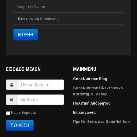
ΕΊΣΟΔΟΣ ΜΕΛΏΝ
MAINMENU
GeneNutrition Blog
GeneNutrition Ηλεκτρονικό
Κατάστημα - eshop
Πολιτική Απόρρητου
Να με θυμάσαι
Επικοινωνία
Προβληθείτε στο GeneNutrtion