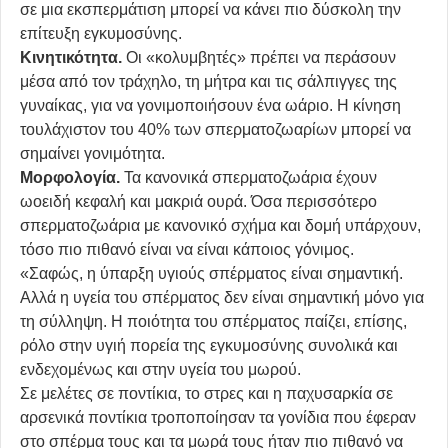
σε μια εκσπερμάτιση μπορεί να κάνει πιο δύσκολη την
επίτευξη εγκυμοσύνης.
Κινητικότητα.
Οι «κολυμβητές» πρέπει να περάσουν
μέσα από τον τράχηλο, τη μήτρα και τις σάλπιγγες της
γυναίκας, για να γονιμοποιήσουν ένα ωάριο. Η κίνηση
τουλάχιστον του 40% των σπερματοζωαρίων μπορεί να
σημαίνει γονιμότητα.
Mορφολογία.
Τα κανονικά σπερματοζωάρια έχουν
ωοειδή κεφαλή και μακριά ουρά. Όσα περισσότερο
σπερματοζωάρια με κανονικό σχήμα και δομή υπάρχουν,
τόσο πιο πιθανό είναι να είναι κάποιος γόνιμος.
«Σαφώς, η ύπαρξη υγιούς σπέρματος είναι σημαντική.
Αλλά η υγεία του σπέρματος δεν είναι σημαντική μόνο για
τη σύλληψη. Η ποιότητα του σπέρματος παίζει, επίσης,
ρόλο στην υγιή πορεία της εγκυμοσύνης συνολικά και
ενδεχομένως και στην υγεία του μωρού.
Σε μελέτες σε ποντίκια, το στρες και η παχυσαρκία σε
αρσενικά ποντίκια τροποποίησαν τα γονίδια που έφεραν
στο σπέρμα τους και τα μωρά τους ήταν πιο πιθανό να