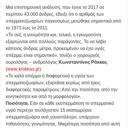
Μια επιστημονική ανάλυση, που έγινε το 2017 σε
περίπου 43.000 άνδρες, έδειξε ότι ο αριθμός των
σπερματοζωαρίων παγκοσμίως μειώθηκε σημαντικά από
το 1973 έως το 2011.
«Το σεξ, η γονιμότητα και, τελικά, η εγκυμοσύνη
εξαρτώνται από πολλούς παράγοντες. Το να λάβει
κάποιος άνδρας μέτρα, προκειμένου να έχει υγιές
σπέρμα, είναι σημαντικό», τονίζει ο χειρουργός
ουρολόγος – ανδρολόγος
Κωνσταντίνος Ρόκκας
(
www
.
krokkas
.
gr
).
«Το καλό σπέρμα ή διαφορετικά η υγεία των
σπερματοζωαρίων, εξαρτάται κυρίως από τρεις
διαφορετικές παραμέτρους: Από την ποσότητα, από την
κινητικότητα και από τη μορφολογία».
Ποσότητα.
Εάν σε κάθε εκσπερμάτιση το σπερματικό
υγρό περιέχει τουλάχιστον 15 εκατομμύρια
σπερματοζωάρια ανά χιλιοστόλιτρο, υπάρχουν
πιθανότητες γονιμότητας. Μικρότερη ποσότητα από αυτή