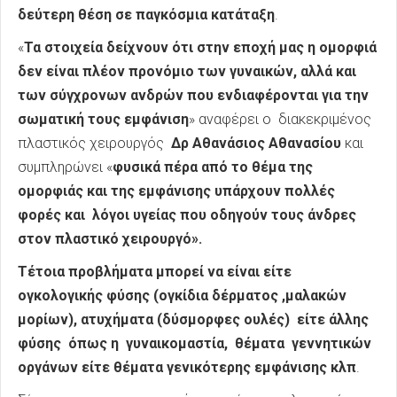
δεύτερη θέση σε παγκόσμια κατάταξη
.
«
Τα στοιχεία δείχνουν ότι στην εποχή μας η ομορφιά
δεν είναι πλέον προνόμιο των γυναικών, αλλά και
των σύγχρονων ανδρών που ενδιαφέρονται για την
σωματική τους εμφάνιση
» αναφέρει ο διακεκριμένος
πλαστικός χειρουργός
Δρ Αθανάσιος Αθανασίου
και
συμπληρώνει «
φυσικά πέρα από το θέμα της
ομορφιάς και της εμφάνισης υπάρχουν πολλές
φορές και λόγοι υγείας που οδηγούν τους άνδρες
στον πλαστικό χειρουργό».
Τέτοια προβλήματα μπορεί να είναι είτε
ογκολογικής φύσης (ογκίδια δέρματος ,μαλακών
μορίων), ατυχήματα (δύσμορφες ουλές) είτε άλλης
φύσης όπως η γυναικομαστία, θέματα γεννητικών
οργάνων
είτε θέματα γενικότερης εμφάνισης κλπ
.