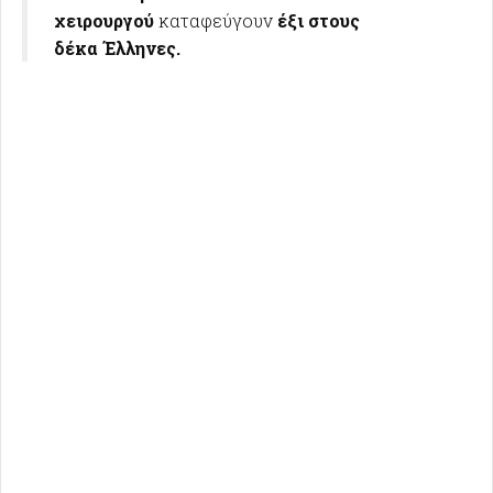
χειρουργού
καταφεύγουν
έξι στους
δέκα
Έλληνες.