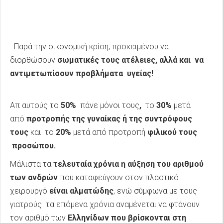
Παρά την οικονομική κρίση, προκειμένου να
διορθώσουν
σωματικές τους ατέλειες, αλλά και να
αντιμετωπίσουν προβλήματα υγείας!
Απ αυτούς το
50%
πάνε μόνοι τους
,
το
30%
μετά
από
προτροπής της γυναίκας ή της συντρόφους
τους
και το
20%
μετά από προτροπή
φιλικού τους
προσώπου.
Μάλιστα τα
τελευταία χρόνια η αύξηση του αριθμού
των ανδρών
που καταφεύγουν στον πλαστικό
χειρουργό
είναι αλματώδης
, ενώ σύμφωνα με τους
γιατρούς τα επόμενα χρόνια αναμένεται να φτάνουν
τον αριθμό των
Ελληνίδων που βρίσκονται στη