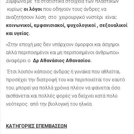
Σύμφωνα με τα στατιστικά στοιχεία των πλαστικών
κυρίως
οι λόγοι
που οδηγούν τους άνδρες να
αναζητήσουν λύση στο χειρουργικό νυστέρι είναι
:
κοινωνικοί, εμφανισιακοί, ψυχολογικοί , σεξουαλικοί
και
υγείας.
«Στην εποχή μας δεν υπάρχουν όμορφοι και άσχημοι
αλλά περιποιημένοι και μη περιποιημένοι άνθρωποι»
αναφέρει ο
Δρ Αθανάσιος Αθανασίου.
Έτσι λοιπόν κάποιος άνδρας ή γυναίκα που αθλείται,
προσέχει την διατροφή του και περιποιείται τον εαυτό
του, μπορεί για πολλά χρόνια πλέον να φαίνεται όσο
αισθάνεται και πολλές φορές να δείχνει κατά πολύ
νεότερος από την βιολογική του ηλικία.
ΚΑΤΗΓΟΡΙΕΣ ΕΠΕΜΒΑΣΕΩΝ