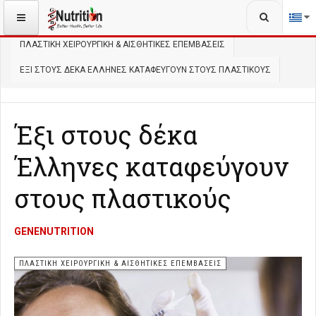
Αναζήτηση...
ΒΡΊΣΚΕΣΤΕ ΕΔΏ:
ΑΡΧΙΚΉ
ΑΙΣΘΗΤΙΚΉ
ΠΛΑΣΤΙΚΉ ΧΕΙΡΟΥΡΓΙΚΉ & ΑΙΣΘΗΤΙΚΈΣ ΕΠΕΜΒΆΣΕΙΣ
ΈΞΙ ΣΤΟΥΣ ΔΈΚΑ ΈΛΛΗΝΕΣ ΚΑΤΑΦΕΎΓΟΥΝ ΣΤΟΥΣ ΠΛΑΣΤΙΚΟΎΣ
Έξι στους δέκα
Έλληνες καταφεύγουν
στους πλαστικούς
GENENUTRITION
ΠΛΑΣΤΙΚΉ ΧΕΙΡΟΥΡΓΙΚΉ & ΑΙΣΘΗΤΙΚΈΣ ΕΠΕΜΒΆΣΕΙΣ