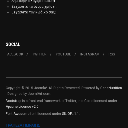
Δημιουργία λογαριασμού
Ξεχάσατε το όνομα χρήστη;
Ξεχάσατε τον κωδικό σας;
SOCIAL
FACEBOOK
TWITTER
YOUTUBE
INSTAGRAM
RSS
Copyright © 2015 Joomla!. All Rights Reserved. Powered by
GeneNutrition
- Designed by JoomlArt.com.
Bootstrap
is a front-end framework of Twitter, Inc. Code licensed under
Apache License v2.0
.
Font Awesome
font licensed under
SIL OFL 1.1
.