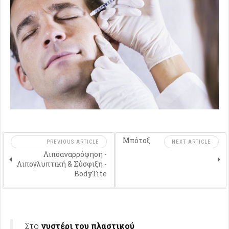
Μπότοξ
PREVIOUS ARTICLE
NEXT ARTICLE
Λιποαναρρόφηση -
Λιπογλυπτική & Σύσφιξη -
BodyTite
Στο
νυστέρι του πλαστικού