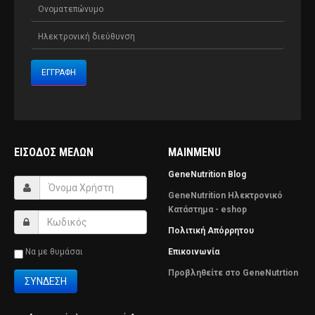
ΕΊΣΟΔΟΣ ΜΕΛΏΝ
MAINMENU
GeneNutrition Blog
GeneNutrition Ηλεκτρονικό
Κατάστημα - eshop
Πολιτική Απόρρητου
Να με θυμάσαι
Επικοινωνία
Προβληθείτε στο GeneNutrtion