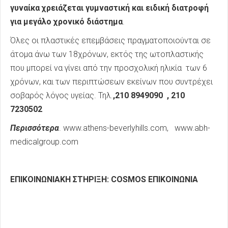
γυναίκα χρειάζεται γυμναστική και ειδική διατροφή
για μεγάλο χρονικό διάστημα
.
Όλες οι πλαστικές επεμβάσεις πραγματοποιούνται σε
άτομα άνω των 18χρόνων, εκτός της ωτοπλαστικής
που μπορεί να γίνει από την προσχολική ηλικία των 6
χρόνων, και των περιπτώσεων εκείνων που συντρέχει
σοβαρός λόγος υγείας. Τηλ.
,210 8949090 , 210
7230502
Περισσότερα
. www.athens-beverlyhills.com, www.abh-
medicalgroup.com
ΕΠΙΚΟΙΝΩΝΙΑΚΗ ΣΤΗΡΙΞΗ: COSMOS ΕΠΙΚΟΙΝΩΝΙΑ