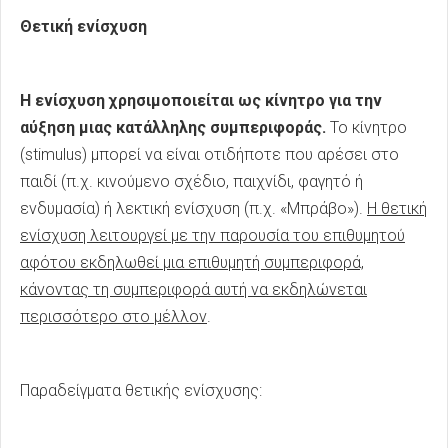
Θετική ενίσχυση
Η ενίσχυση χρησιμοποιείται ως κίνητρο για την
αύξηση μιας κατάλληλης συμπεριφοράς.
Το κίνητρο
(stimulus) μπορεί να είναι οτιδήποτε που αρέσει στο
παιδί (π.χ. κινούμενο σχέδιο, παιχνίδι, φαγητό ή
ενδυμασία) ή λεκτική ενίσχυση (π.χ. «Μπράβο»).
Η θετική
ενίσχυση λειτουργεί με την παρουσία του επιθυμητού
αφότου εκδηλωθεί μια επιθυμητή συμπεριφορά,
κάνοντας τη συμπεριφορά αυτή να εκδηλώνεται
περισσότερο στο μέλλον
.
Παραδείγματα θετικής ενίσχυσης: