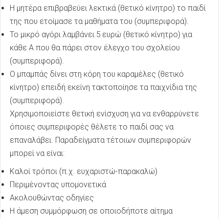
Η μητέρα επιβραβεύει λεκτικά (θετικό κίνητρο) το παιδί
της που ετοίμασε τα μαθήματα του (συμπεριφορά).
Το μικρό αγόρι λαμβάνει 5
ευρώ (θετικό κίνητρο) για
κάθε Α που θα πάρει στον έλεγχο του σχολείου
(συμπεριφορά).
Ο μπαμπάς δίνει στη κόρη του καραμέλες (θετικό
κίνητρο) επειδή εκείνη τακτοποίησε τα παιχνίδια της
(συμπεριφορά).
Χρησιμοποιείστε θετική ενίσχυση για να ενθαρρύνετε
όποιες συμπεριφορές θέλετε το παιδί σας να
επαναλάβει. Παραδείγματα τέτοιων συμπεριφορών
μπορεί να είναι:
Καλοί τρόποι (π.χ. ευχαριστώ-παρακαλώ)
Περιμένοντας υπομονετικά
Ακολουθώντας οδηγίες
Η άμεση συμμόρφωση σε οποιοδήποτε αίτημα