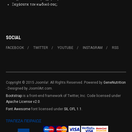
Ξεχάσατε τον κωδικό σας;
SOCIAL
FACEBOOK
TWITTER
YOUTUBE
INSTAGRAM
RSS
Copyright © 2015 Joomla!. All Rights Reserved. Powered by
GeneNutrition
- Designed by JoomlArt.com.
Bootstrap
is a front-end framework of Twitter, Inc. Code licensed under
Apache License v2.0
.
Font Awesome
font licensed under
SIL OFL 1.1
.