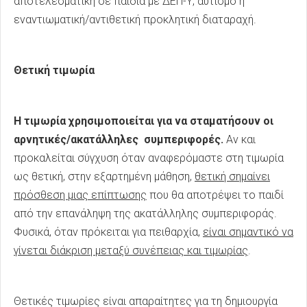
αποτελεσματική σε παιδιά με ΔΕΠ-Υ, αυτισμό ή
εναντιωματική/αντιθετική προκλητική διαταραχή.
Θετική τιμωρία
Η τιμωρία χρησιμοποιείται για να σταματήσουν οι
αρνητικές/ακατάλληλες συμπεριφορές.
Αν και
προκαλείται σύγχυση όταν αναφερόμαστε στη τιμωρία
ως θετική, στην εξαρτημένη μάθηση,
θετική σημαίνει
πρόσθεση μιας επίπτωσης
που θα αποτρέψει το παιδί
από την επανάληψη της ακατάλληλης συμπεριφοράς.
Φυσικά, όταν πρόκειται για πειθαρχία,
είναι σημαντικό να
γίνεται διάκριση μεταξύ συνέπειας και τιμωρίας
.
Θετικές τιμωρίες είναι απαραίτητες για τη δημιουργία