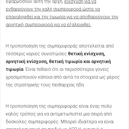
εφαρμόσουν αυτή την αρχή,
ενίσχυση για να
ενθαρρύνουν την καλή συμπεριφορά ώστε να
επαναληφθεί και την τιμωρία για να αποθαρρύνουν την
αρνητική συμπεριφορά για να εξαλειφθεί.
Η τροποποίηση της συμπεριφοράς αποτελείται από
τέσσερις κύριες συνιστώσες
θετική ενίσχυση,
αρνητική ενίσχυση, θετική τιμωρία και αρνητική
τιμωρία
. Είναι πιθανό ότι οι περισσότεροι γονείς
χρησιμοποιούν κάποια από αυτά τα στοιχεία ως μέρος
της στρατηγικής τους πειθαρχίας ήδη.
Η τροποποίηση της συμπεριφοράς είναι ένας πολύ
καλός τρόπος για να αντιμετωπιστεί μια σειρά από
δύσκολες συμπεριφορές. Μπορεί ιδιαίτερα να είναι