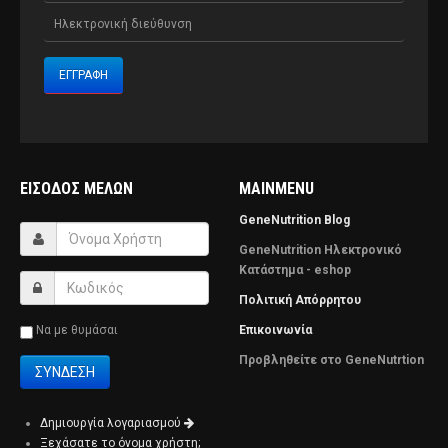
ΕΊΣΟΔΟΣ ΜΕΛΏΝ
MAINMENU
GeneNutrition Blog
GeneNutrition Ηλεκτρονικό
Κατάστημα - eshop
Πολιτική Απόρρητου
Να με θυμάσαι
Επικοινωνία
Προβληθείτε στο GeneNutrtion
Δημιουργία λογαριασμού
Ξεχάσατε το όνομα χρήστη;