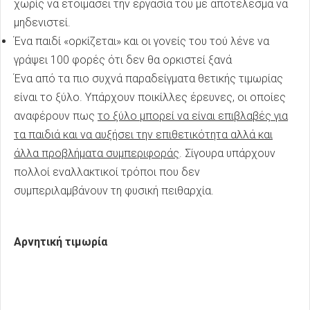
χωρίς να ετοιμάσει την εργασία του με αποτέλεσμα να
μηδενιστεί.
Ένα παιδί «ορκίζεται» και οι γονείς του τού λένε να
γράψει 100 φορές ότι δεν θα ορκιστεί ξανά
Ένα από τα πιο συχνά παραδείγματα θετικής τιμωρίας
είναι το ξύλο. Υπάρχουν ποικίλλες έρευνες, οι οποίες
αναφέρουν πως
το ξύλο μπορεί να είναι επιβλαβές για
τα παιδιά και να αυξήσει την επιθετικότητα αλλά και
άλλα προβλήματα συμπεριφοράς
. Σίγουρα υπάρχουν
πολλοί εναλλακτικοί τρόποι που δεν
συμπεριλαμβάνουν τη φυσική πειθαρχία.
Αρνητική τιμωρία