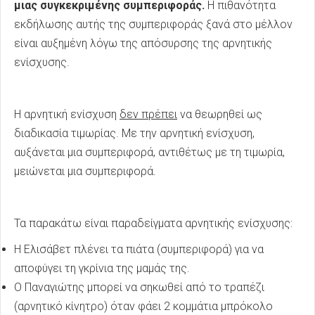
μιας συγκεκριμένης συμπεριφοράς.
Η πιθανότητα
εκδήλωσης αυτής της συμπεριφοράς ξανά στο μέλλον
είναι αυξημένη λόγω της απόσυρσης της αρνητικής
ενίσχυσης.
Η αρνητική ενίσχυση
δεν πρέπει
να θεωρηθεί ως
διαδικασία τιμωρίας. Με την αρνητική ενίσχυση,
αυξάνεται μια συμπεριφορά, αντιθέτως με τη τιμωρία,
μειώνεται μια συμπεριφορά.
Τα παρακάτω είναι παραδείγματα αρνητικής ενίσχυσης:
Η Ελισάβετ πλένει τα πιάτα (συμπεριφορά) για να
αποφύγει τη γκρίνια της μαμάς της.
Ο Παναγιώτης μπορεί να σηκωθεί από το τραπέζι
(αρνητικό κίνητρο) όταν φάει 2 κομμάτια μπρόκολο