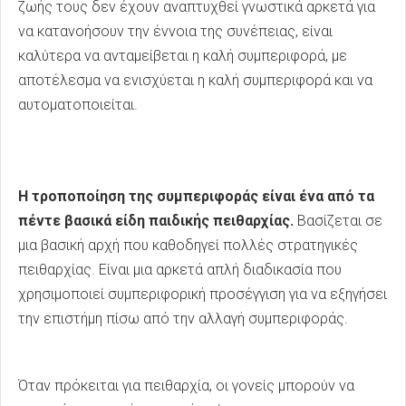
ζωής τους δεν έχουν αναπτυχθεί γνωστικά αρκετά για
να κατανοήσουν την έννοια της συνέπειας, είναι
καλύτερα να ανταμείβεται η καλή συμπεριφορά, με
αποτέλεσμα να ενισχύεται η καλή συμπεριφορά και να
αυτοματοποιείται.
Η τροποποίηση της συμπεριφοράς είναι ένα από τα
πέντε βασικά είδη παιδικής πειθαρχίας.
Βασίζεται σε
μια βασική αρχή που καθοδηγεί πολλές στρατηγικές
πειθαρχίας. Είναι μια αρκετά απλή διαδικασία που
χρησιμοποιεί συμπεριφορική προσέγγιση για να εξηγήσει
την επιστήμη πίσω από την αλλαγή συμπεριφοράς.
Όταν πρόκειται για πειθαρχία, οι γονείς μπορούν να