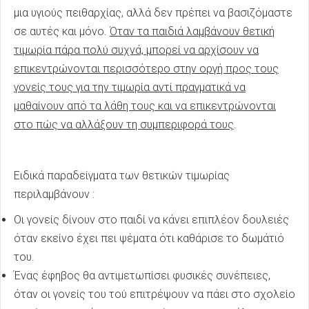
μια υγιούς πειθαρχίας, αλλά δεν πρέπει να βασιζόμαστε
σε αυτές και μόνο.
Όταν τα παιδιά λαμβάνουν θετική
τιμωρία πάρα πολύ συχνά, μπορεί να αρχίσουν να
επικεντρώνονται περισσότερο στην οργή προς τους
γονείς τους για την τιμωρία αντί πραγματικά να
μαθαίνουν από τα λάθη τους και να επικεντρώνονται
στο πώς να αλλάξουν τη συμπεριφορά τους
.
Ειδικά παραδείγματα των θετικών τιμωρίας
περιλαμβάνουν :
Οι γονείς δίνουν στο παιδί να κάνει επιπλέον δουλειές
όταν εκείνο έχει πει ψέματα ότι καθάρισε το δωμάτιό
του.
Ένας έφηβος θα αντιμετωπίσει φυσικές συνέπειες,
όταν οι γονείς του τού επιτρέψουν να πάει στο σχολείο