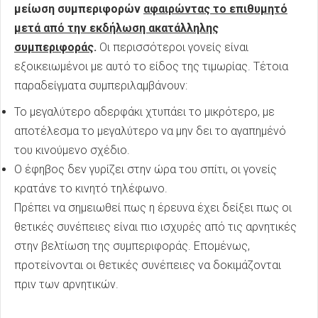
μείωση συμπεριφορών
αφαιρώντας το επιθυμητό
μετά από την εκδήλωση ακατάλληλης
συμπεριφοράς
.
Οι περισσότεροι γονείς είναι
εξοικειωμένοι με αυτό το είδος της τιμωρίας. Τέτοια
παραδείγματα συμπεριλαμβάνουν:
Το μεγαλύτερο αδερφάκι χτυπάει το μικρότερο, με
αποτέλεσμα το μεγαλύτερο να μην δει το αγαπημένό
του κινούμενο σχέδιο.
Ο έφηβος δεν γυρίζει στην ώρα του σπίτι, οι γονείς
κρατάνε το κινητό τηλέφωνο.
Πρέπει να σημειωθεί πως η έρευνα έχει δείξει πως οι
θετικές συνέπειες είναι πιο ισχυρές από τις αρνητικές
στην βελτίωση της συμπεριφοράς. Επομένως,
προτείνονται οι θετικές συνέπειες να δοκιμάζονται
πριν των αρνητικών.