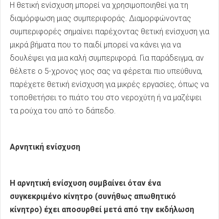
Η θετική ενίσχυση μπορεί να χρησιμοποιηθεί για τη
διαμόρφωση μιας συμπεριφοράς. Διαμορφώνοντας
συμπεριφορές σημαίνει παρέχοντας θετική ενίσχυση για
μικρά βήματα που το παιδί μπορεί να κάνει για να
δουλέψει για μια καλή συμπεριφορά. Για παράδειγμα, αν
θέλετε ο 5-χρονος γιος σας να φέρεται πιο υπεύθυνα,
παρέχετε θετική ενίσχυση για μικρές εργασίες, όπως να
τοποθετήσει το πιάτο του στο νεροχύτη ή να μαζέψει
τα ρούχα του από το δάπεδο.
Αρνητική ενίσχυση
Η αρνητική ενίσχυση συμβαίνει όταν ένα
συγκεκριμένο κίνητρο (συνήθως απωθητικό
κίνητρο) έχει αποσυρθεί μετά από την εκδήλωση