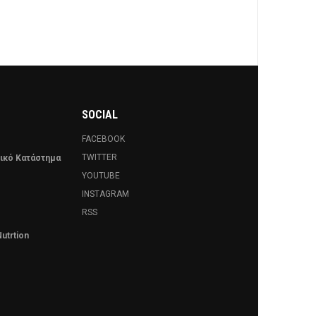
SOCIAL
FACEBOOK
TWITTER
νικό Κατάστημα
YOUTUBE
INSTAGRAM
RSS
utrtion