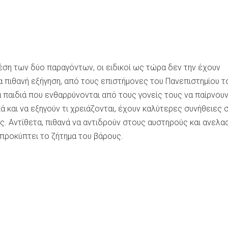
έση των δύο παραγόντων, οι ειδικοί ως τώρα δεν την έχουν
α πιθανή εξήγηση, από τους επιστήμονες του Πανεπιστημίου τ
α παιδιά που ενθαρρύνονται από τους γονείς τους να παίρνου
 και να εξηγούν τι χρειάζονται, έχουν καλύτερες συνήθειες 
υς. Αντίθετα, πιθανά να αντιδρούν στους αυστηρούς και ανελα
 προκύπτει το ζήτημα του βάρους.