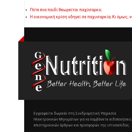
Πότε ένα παιδί θεωρείται παχύσαρκο;
Η οικονομική κρίση οδηγεί σε παχυσαρκία; Κι όμως, ν
Εγγραφείτε δωρεάν στη Συνδρομητική Υπηρεσία
Ηλεκτρονικών Μηνυμάτων για να λαμβάνετε ειδοποιήσεις
επιστημονικών άρθρων και προσφορών της ιστοσελίδας.