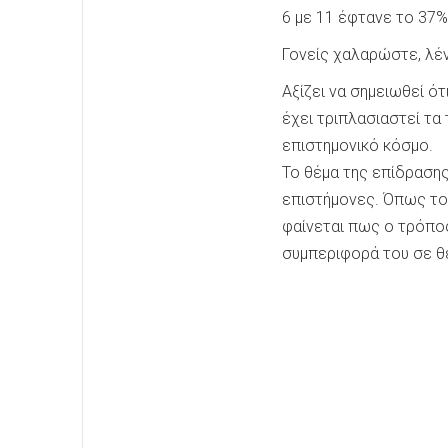
6 με 11 έφτανε το 37%
Γονείς χαλαρώστε, λένε
Αξίζει να σημειωθεί ό
έχει τριπλασιαστεί τα
επιστημονικό κόσμο.
Το θέμα της επίδραση
επιστήμονες. Όπως το
φαίνεται πως ο τρόπος
συμπεριφορά του σε θέ