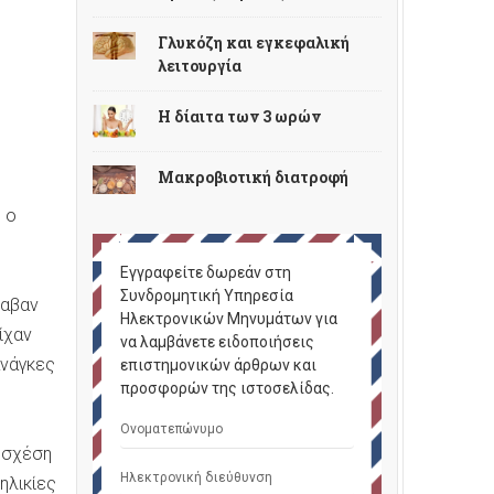
Γλυκόζη και εγκεφαλική
λειτουργία
Η δίαιτα των 3 ωρών
Μακροβιοτική διατροφή
 ο
Εγγραφείτε δωρεάν στη
Συνδρομητική Υπηρεσία
λαβαν
Ηλεκτρονικών Μηνυμάτων για
ίχαν
να λαμβάνετε ειδοποιήσεις
ανάγκες
επιστημονικών άρθρων και
προσφορών της ιστοσελίδας.
 σχέση
ηλικίες