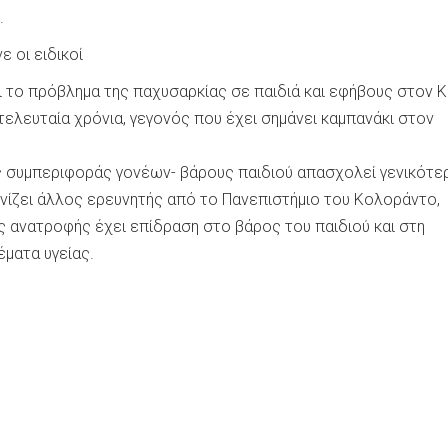
.
 οι ειδικοί
τι το πρόβλημα της παχυσαρκίας σε παιδιά και εφήβους στον 
 τελευταία χρόνια, γεγονός που έχει σημάνει καμπανάκι στον
ς συμπεριφοράς γονέων- βάρους παιδιού απασχολεί γενικότε
νίζει άλλος ερευνητής από το Πανεπιστήμιο του Κολοράντο,
 ανατροφής έχει επίδραση στο βάρος του παιδιού και στη
ματα υγείας.