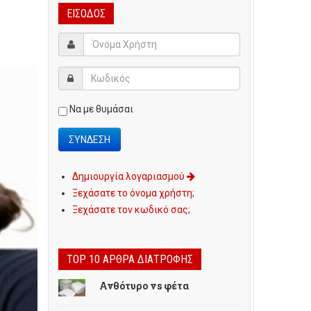
ΕΊΣΟΔΟΣ
Να με θυμάσαι
Δημιουργία λογαριασμού
Ξεχάσατε το όνομα χρήστη;
Ξεχάσατε τον κωδικό σας;
TOP 10 ΆΡΘΡΑ ΔΙΑΤΡΟΦΉΣ
Ανθότυρο vs φέτα