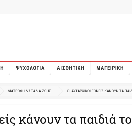
ΣΗ
ΨΥΧΟΛΟΓΊΑ
ΑΙΣΘΗΤΙΚΉ
ΜΑΓΕΙΡΙΚΉ
ΔΙΑΤΡΟΦΉ & ΣΤΆΔΙΑ ΖΩΉΣ
ΟΙ ΑΥΤΑΡΧΙΚΟΊ ΓΟΝΕΊΣ ΚΆΝΟΥΝ ΤΑ ΠΑΙ
είς κάνουν τα παιδιά τ