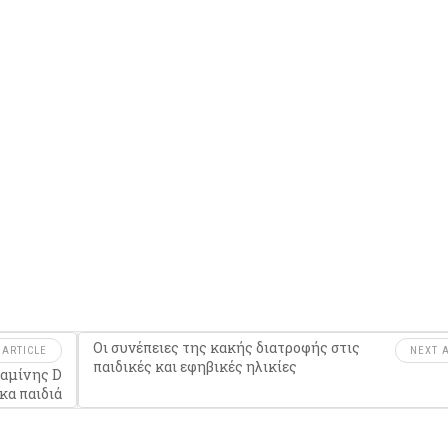
Οι συνέπειες της κακής διατροφής στις
 ARTICLE
NEXT A
παιδικές και εφηβικές ηλικίες
ταμίνης D
κα παιδιά