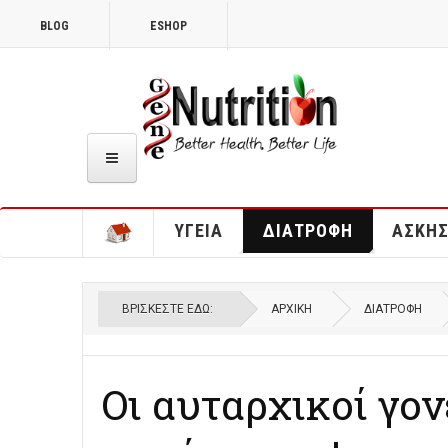
BLOG
ESHOP
ΥΓΕΊΑ
ΔΙΑΤΡΟΦΉ
ΆΣΚΗ
ΒΡΊΣΚΕΣΤΕ ΕΔΏ:
ΑΡΧΙΚΉ
ΔΙΑΤΡΟΦΉ
Οι αυταρχικοί γον