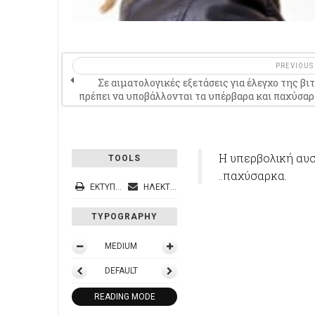
PREVIOUS
Σε αιματολογικές εξετάσεις για έλεγχο της βι
πρέπει να υποβάλλονται τα υπέρβαρα και παχύσαρ
Η υπερβολική αυσ
TOOLS
..παχύσαρκα.
ΕΚΤΎΠΩΣΗ
ΗΛΕΚΤΡΟΝΙΚΌ ΤΑΧΥΔΡΟΜΕΊΟ
TYPOGRAPHY
MEDIUM
DEFAULT
READING MODE