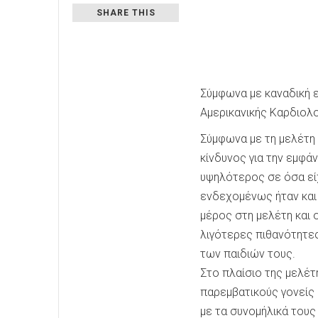
SHARE THIS
Σύμφωνα με καναδική 
Αμερικανικής Καρδιολο
Σύμφωνα με τη μελέτη 
κίνδυνος για την εμφά
υψηλότερος σε όσα είχ
ενδεχομένως ήταν και 
μέρος στη μελέτη και ο
λιγότερες πιθανότητες
των παιδιών τους.
Στο πλαίσιο της μελέτη
παρεμβατικούς γονείς
με τα συνομήλικά τους