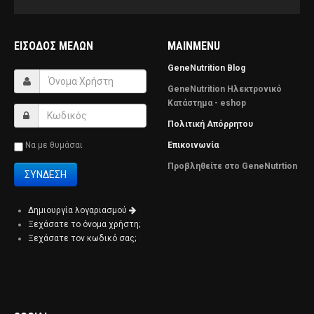
ΕΊΣΟΔΟΣ ΜΕΛΏΝ
MAINMENU
GeneNutrition Blog
GeneNutrition Ηλεκτρονικό
Κατάστημα - eshop
Πολιτική Απόρρητου
Να με θυμάσαι
Επικοινωνία
Προβληθείτε στο GeneNutrtion
Δημιουργία λογαριασμού
Ξεχάσατε το όνομα χρήστη;
Ξεχάσατε τον κωδικό σας;