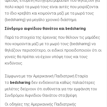
αμέσως επόμενη κατηγορία μαμάδων που θηλάζουν για
πολύ καιρό τα μωρά τους είναι αυτές που μοιράζονται
το ίδιο κρεβάτι και κοιμούνται μαζί με τα μωρά τους
(bedsharing) για μεγάλο χρονικό διάστημα.
Σύνδρομο αιφνίδιου θανάτου και bedsharing
Παρά τα στοιχεία της έρευνας που θέλουν τις μαμάδες
που κοιμούνται μαζί με το μωρό τους (bedsharing) να
θηλάζουν περισσότερο, οι ειδικοί προειδοποιούν ότι οι
γονείς θα πρέπει να έχουν υπόψη τους και τους
κινδύνους.
Σύμφωνα με την Αμερικανική Παιδιατρική Εταιρία
το
bedsharing
δεν ενδείκνυται καθώς παλαιότερες
μελέτες δείχνουν ότι ευθύνεται για την εμφάνιση του
Συνδρόμου Αιφνίδιου Θανάτου στα βρέφη.
Οι οδηγίες της Αμερικανικής Παιδιατρικής