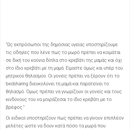
“Ως εκπρόσωποι της δημόσιας υγείας υποστηρίζουμε
τις οδηγίες που λένε πως το μωρό πρέπει να κοιμάται
σε δική του κούνια δίπλα στο κρεβάτι της μαμάς και όχι
στο ίδιο κρεβάτι με τη μαμά. Είμαστε όμως και υπέρ του
μητρικού θηλασμού. Οι γονείς πρέπει να ξέρουν ότι το
bedsharing διευκολύνει τη μαμά και παρατείνει το
θηλασμό. Όμως πρέπει να γνωρίζουν οι γονείς και τους
κινδύνους του να μοιράζεσαι το ίδιο κρεβάτι με το
βρέφος.”
Οι ειδικοί υποστηρίζουν πως πρέπει να γίνουν επιπλέον
μελέτες ώστε να δουν κατά πόσο τα μωρά που