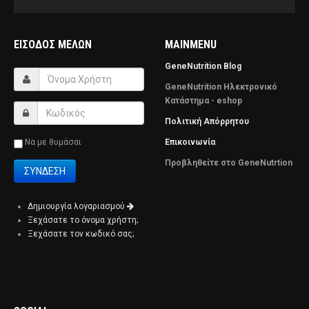
ΕΊΣΟΔΟΣ ΜΕΛΏΝ
MAINMENU
GeneNutrition Blog
GeneNutrition Ηλεκτρονικό
Κατάστημα - eshop
Πολιτική Απόρρητου
Να με θυμάσαι
Επικοινωνία
Προβληθείτε στο GeneNutrtion
Δημιουργία λογαριασμού
Ξεχάσατε το όνομα χρήστη;
Ξεχάσατε τον κωδικό σας;