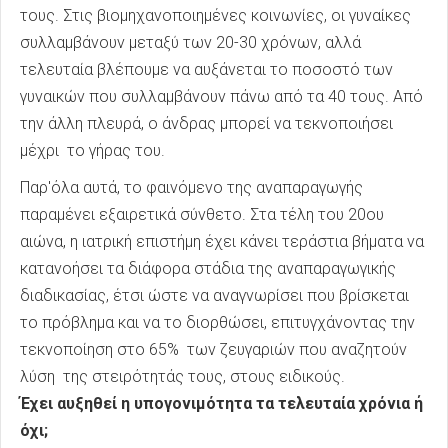
τους. Στις βιομηχανοποιημένες κοινωνίες, οι γυναίκες
συλλαμβάνουν μεταξύ των 20-30 χρόνων, αλλά
τελευταία βλέπουμε να αυξάνεται το ποσοστό των
γυναικών που συλλαμβάνουν πάνω από τα 40 τους. Από
την άλλη πλευρά, ο άνδρας μπορεί να τεκνοποιήσει
μέχρι το γήρας του.
Παρ'όλα αυτά, το φαινόμενο της αναπαραγωγής
παραμένει εξαιρετικά σύνθετο. Στα τέλη του 20ου
αιώνα, η ιατρική επιστήμη έχει κάνει τεράστια βήματα να
κατανοήσει τα διάφορα στάδια της αναπαραγωγικής
διαδικασίας, έτσι ώστε να αναγνωρίσει που βρίσκεται
το πρόβλημα και να το διορθώσει, επιτυγχάνοντας την
τεκνοποίηση στο 65% των ζευγαριών που αναζητούν
λύση της στειρότητάς τους, στους ειδικούς.
Έχει αυξηθεί η υπογονιμότητα τα τελευταία χρόνια ή
όχι;