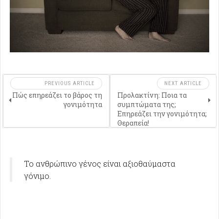
PREVIOUS ARTICLE
NEXT ARTICLE
Πώς επηρεάζει το βάρος τη
Προλακτίνη: Ποια τα
γονιμότητα
συμπτώματα της;
Επηρεάζει την γονιμότητα;
Θεραπεία!
Το ανθρώπινο γένος είναι αξιοθαύμαστα
γόνιμο.