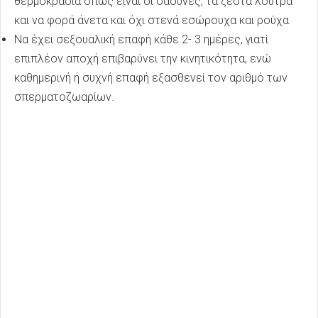
θερμοκρασία όπως είναι οι σάουνες, τα ζεστά λουτρά
και να φορά άνετα και όχι στενά εσώρουχα και ρούχα
Να έχει σεξουαλική επαφή κάθε 2- 3 ημέρες, γιατί
επιπλέον αποχή επιβαρύνει την κινητικότητα, ενώ
καθημερινή ή συχνή επαφή εξασθενεί τον αριθμό των
σπερματοζωαρίων.