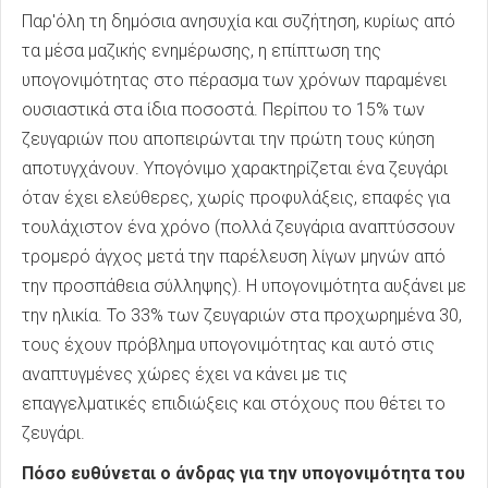
Παρ'όλη τη δημόσια ανησυχία και συζήτηση, κυρίως από
τα μέσα μαζικής ενημέρωσης, η επίπτωση της
υπογονιμότητας στο πέρασμα των χρόνων παραμένει
ουσιαστικά στα ίδια ποσοστά. Περίπου το 15% των
ζευγαριών που αποπειρώνται την πρώτη τους κύηση
αποτυγχάνουν. Υπογόνιμο χαρακτηρίζεται ένα ζευγάρι
όταν έχει ελεύθερες, χωρίς προφυλάξεις, επαφές για
τουλάχιστον ένα χρόνο (πολλά ζευγάρια αναπτύσσουν
τρομερό άγχος μετά την παρέλευση λίγων μηνών από
την προσπάθεια σύλληψης). Η υπογονιμότητα αυξάνει με
την ηλικία. Το 33% των ζευγαριών στα προχωρημένα 30,
τους έχουν πρόβλημα υπογονιμότητας και αυτό στις
αναπτυγμένες χώρες έχει να κάνει με τις
επαγγελματικές επιδιώξεις και στόχους που θέτει το
ζευγάρι.
Πόσο ευθύνεται ο άνδρας για την υπογονιμότητα του