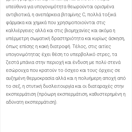
υπεύθυνα για υπογονιμότητα θεωρούνται ορισμένα
αντιβιοτικά, η ανεπάρκεια βιταμίνης C, πολλά τοξικά
φάρμακα και χημικά που χρησιμοποιούνται στις
καλλιέργειες αλλά και στις βιομηχανίες και ακόμα η
υπέρμετρη σωματική δραστηριότητα και κυρίως άσκηση,
όπως επίσης η κακή διατροφή. Τέλος, στις αιτίες
υπογονιμότητας έχει θέση το υπερβολικό στρες, τα
ζεστά μπάνια στην περιοχή και ένδυση με πολύ στενά
εσώρουχα που κρατούν το όσχεο και τους όρχεις σε
αυξημένη θερμοκρασία αλλά και η πολυήμερη αποχή από
το σεξ, η στυτική δυσλειτουργία και οι διαταραχές στην
εκσπερμάτιση (πρόωρη εκσπερμάτιση, καθυστερημένη η
αδύνατη εκσπερμάτιση).