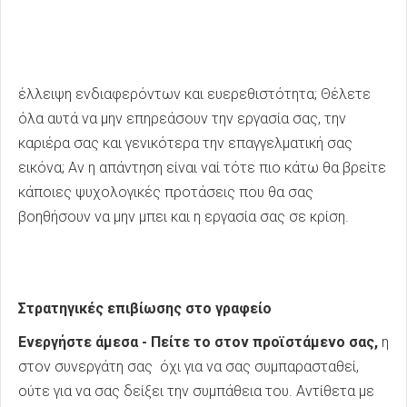
έλλειψη ενδιαφερόντων και ευερεθιστότητα; Θέλετε
όλα αυτά να μην επηρεάσουν την εργασία σας, την
καριέρα σας και γενικότερα την επαγγελματική σας
εικόνα; Αν η απάντηση είναι ναί τότε πιο κάτω θα βρείτε
κάποιες ψυχολογικές προτάσεις που θα σας
βοηθήσουν να μην μπει και η εργασία σας σε κρίση.
Στρατηγικές επιβίωσης στο γραφείο
Ενεργήστε άμεσα - Πείτε το στον προϊστάμενο σας,
η
στον συνεργάτη σας
όχι για να σας συμπαρασταθεί,
ούτε για να σας δείξει την συμπάθεια του. Αντίθετα με