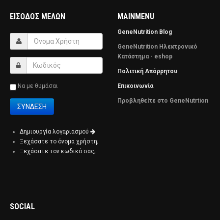
ΕΊΣΟΔΟΣ ΜΕΛΏΝ
MAINMENU
GeneNutrition Blog
GeneNutrition Ηλεκτρονικό
Κατάστημα - eshop
Πολιτική Απόρρητου
Να με θυμάσαι
Επικοινωνία
Προβληθείτε στο GeneNutrtion
Δημιουργία λογαριασμού
Ξεχάσατε το όνομα χρήστη;
Ξεχάσατε τον κωδικό σας;
SOCIAL