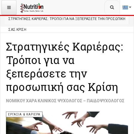
Αναζήτηση...
ΒΡΊΣΚΕΣΤΕ ΕΔΏ:
ΑΡΧΙΚΉ
ΨΥΧΟΛΟΓΊΑ
ΕΡΓΑΣΊΑ & ΚΑΡΙΈΡΑ
ΣΤΡΑΤΗΓΙΚΈΣ ΚΑΡΙΈΡΑΣ: ΤΡΌΠΟΙ ΓΙΑ ΝΑ ΞΕΠΕΡΆΣΕΤΕ ΤΗΝ ΠΡΟΣΩΠΙΚΉ
ΣΑΣ ΚΡΊΣΗ
Στρατηγικές Καριέρας:
Τρόποι για να
ξεπεράσετε την
προσωπική σας Κρίση
ΝΟΜΙΚΟΎ ΧΑΡΆ ΚΛΙΝΙΚΌΣ ΨΥΧΟΛΌΓΟΣ – ΠΑΙΔΟΨΥΧΟΛΌΓΟΣ
ΕΡΓΑΣΊΑ & ΚΑΡΙΈΡΑ