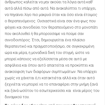
άνθρωπος καλείται να μην ακούει τα λόγια αυτά καθ’
αυτά αλλά πίσω από αυτά. Να ανακαλύπτει τι υπάρχει,
να πηγαίνει λίγο πιο μακρυά όταν και όσο είναι έτοιμος
ο θεραπευόμενος. Ουσιαστικά είναι σαν ένα φως που
φέγγει και συνοδεύει τον θεραπευόμενο στο μονοπάτι
που ακολουθεί ή θα μπορούσαμε να πούμε σαν
συνοδοιπόρος. Έτσι, δημιουργείται ένα πλαίσιο
θεραπευτικό και πραγματοποιήσιμο, σε συγκεκριμένη
ώρα και μέρα, η μοναδικά δική του στιγμή, ώστε να
μπορεί κάποιος να εξελίσσεται μέσα σε αυτό με
ασφάλεια και όπου αυτό απαιτείται να προκύπτει και
ανακούφιση των διαφόρων συμπτωμάτων. Να υπάρχει
χωρίς να χάνεται ό,τι κατακτιέται αλλά και όταν αυτό
ξεχνιέται να μπορεί να το επαναφέρει στην μνήμη ξανά
και ξανά ωσότου το εσωτερικεύσει και είναι μέρος του
δυναμικού του.