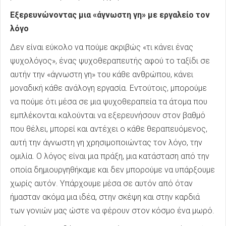
Εξερευνώνοντας μια «άγνωστη γη» με εργαλείο τον
λόγο
Δεν είναι εύκολο να πούμε ακριβώς «τι κάνει ένας
ψυχολόγος», ένας ψυχοθεραπευτής αφού το ταξίδι σε
αυτήν την «άγνωστη γη» του κάθε ανθρώπου, κάνει
μοναδική κάθε ανάλογη εργασία. Εντούτοις, μπορούμε
να πούμε ότι μέσα σε μια ψυχοθεραπεία τα άτομα που
εμπλέκονται καλούνται να εξερευνήσουν στον βαθμό
που θέλει, μπορεί και αντέχει ο κάθε θεραπευόμενος,
αυτή την άγνωστη γη χρησιμοποιώντας τον λόγο, την
ομιλία. Ο λόγος είναι μια πράξη, μια κατάσταση από την
οποία δημιουργηθήκαμε και δεν μπορούμε να υπάρξουμε
χωρίς αυτόν. Υπάρχουμε μέσα σε αυτόν από όταν
ήμασταν ακόμα μια ιδέα, στην σκέψη και στην καρδιά
των γονιών μας ώστε να φέρουν στον κόσμο ένα μωρό.