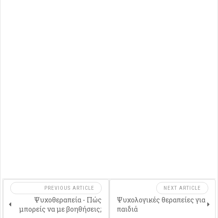
PREVIOUS ARTICLE
NEXT ARTICLE
Ψυχοθεραπεία - Πώς
Ψυχολογικές θεραπείες για
μπορείς να με βοηθήσεις;
παιδιά