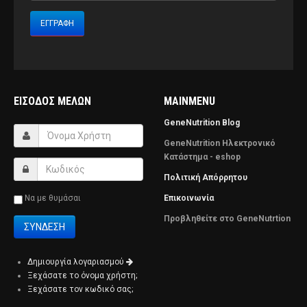
ΕΊΣΟΔΟΣ ΜΕΛΏΝ
MAINMENU
GeneNutrition Blog
GeneNutrition Ηλεκτρονικό
Κατάστημα - eshop
Πολιτική Απόρρητου
Να με θυμάσαι
Επικοινωνία
Προβληθείτε στο GeneNutrtion
Δημιουργία λογαριασμού
Ξεχάσατε το όνομα χρήστη;
Ξεχάσατε τον κωδικό σας;