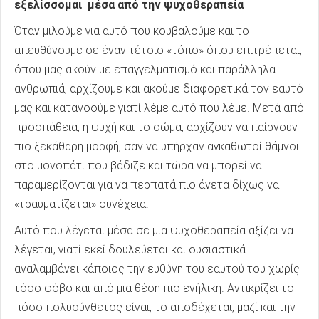
εξελίσσομαι μέσα από την ψυχοθεραπεία
Όταν μιλούμε για αυτό που κουβαλούμε και το
απευθύνουμε σε έναν τέτοιο «τόπο» όπου επιτρέπεται,
όπου μας ακούν με επαγγελματισμό και παράλληλα
ανθρωπιά, αρχίζουμε και ακούμε διαφορετικά τον εαυτό
μας και κατανοούμε γιατί λέμε αυτό που λέμε. Μετά από
προσπάθεια, η ψυχή και το σώμα, αρχίζουν να παίρνουν
πιο ξεκάθαρη μορφή, σαν να υπήρχαν αγκαθωτοί θάμνοι
στο μονοπάτι που βάδιζε και τώρα να μπορεί να
παραμερίζονται για να περπατά πιο άνετα δίχως να
«τραυματίζεται» συνέχεια.
Αυτό που λέγεται μέσα σε μια ψυχοθεραπεία αξίζει να
λέγεται, γιατί εκεί δουλεύεται και ουσιαστικά
αναλαμβάνει κάποιος την ευθύνη του εαυτού του χωρίς
τόσο φόβο και από μια θέση πιο ενήλικη. Αντικρίζει το
πόσο πολυσύνθετος είναι, το αποδέχεται, μαζί και την