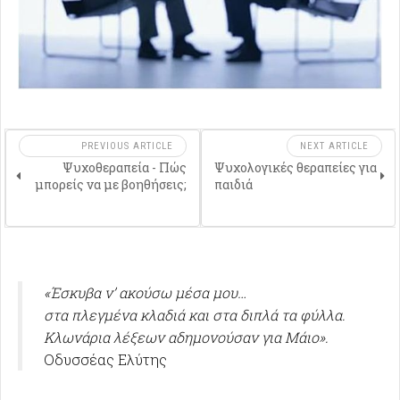
PREVIOUS ARTICLE
NEXT ARTICLE
Ψυχοθεραπεία - Πώς
Ψυχολογικές θεραπείες για
μπορείς να με βοηθήσεις;
παιδιά
«Έσκυβα ν’ ακούσω μέσα μου…
στα πλεγμένα κλαδιά και στα διπλά τα φύλλα.
Κλωνάρια λέξεων αδημονούσαν για Μάιο».
Οδυσσέας Ελύτης