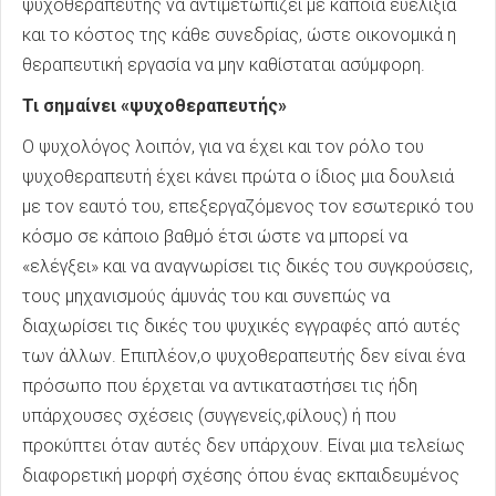
ψυχοθεραπευτής να αντιμετωπίζει με κάποια ευελιξία
και το κόστος της κάθε συνεδρίας, ώστε οικονομικά η
θεραπευτική εργασία να μην καθίσταται ασύμφορη.
Τι σημαίνει «ψυχοθεραπευτής»
Ο ψυχολόγος λοιπόν, για να έχει και τον ρόλο του
ψυχοθεραπευτή έχει κάνει πρώτα ο ίδιος μια δουλειά
με τον εαυτό του, επεξεργαζόμενος τον εσωτερικό του
κόσμο σε κάποιο βαθμό έτσι ώστε να μπορεί να
«ελέγξει» και να αναγνωρίσει τις δικές του συγκρούσεις,
τους μηχανισμούς άμυνάς του και συνεπώς να
διαχωρίσει τις δικές του ψυχικές εγγραφές από αυτές
των άλλων. Επιπλέον,ο ψυχοθεραπευτής δεν είναι ένα
πρόσωπο που έρχεται να αντικαταστήσει τις ήδη
υπάρχουσες σχέσεις (συγγενείς,φίλους) ή που
προκύπτει όταν αυτές δεν υπάρχουν. Είναι μια τελείως
διαφορετική μορφή σχέσης όπου ένας εκπαιδευμένος