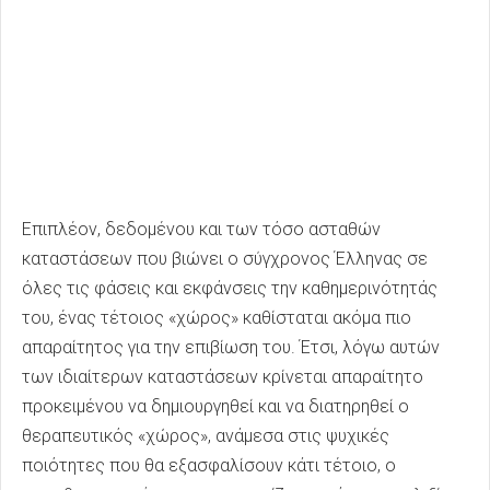
Επιπλέον, δεδομένου και των τόσο ασταθών
καταστάσεων που βιώνει ο σύγχρονος Έλληνας σε
όλες τις φάσεις και εκφάνσεις την καθημερινότητάς
του, ένας τέτοιος «χώρος» καθίσταται ακόμα πιο
απαραίτητος για την επιβίωση του. Έτσι, λόγω αυτών
των ιδιαίτερων καταστάσεων κρίνεται απαραίτητο
προκειμένου να δημιουργηθεί και να διατηρηθεί ο
θεραπευτικός «χώρος», ανάμεσα στις ψυχικές
ποιότητες που θα εξασφαλίσουν κάτι τέτοιο, ο