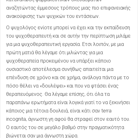
αναζητώντας έμμεσους τρόπους μιας πιο επιφανειακής
ανακούφισης των ψυχικών του εντάσεων.
Ο ψυχολόγος ενίοτε μπορεί να έχει και την εκπαίδευση
του ψυχοθεραπευτή και σε αυτήν την περίπτωση μιλάμε
για μια ψυχοθεραπευτική εργασία. Ετσι λοιπόν, με μια
πρώτη ματιά θα λέγαμε ότι μιλώντας για μια
ψυχοθεραπεία προκειμένου να υπάρξει κάποιο
ουσιαστικό αποτέλεσμα συνήθως απαιτείται μια
επένδυση σε χρόνο και σε χρήμα, ανάλογα πάντα με το
πόσο θέλει να «δουλέψει» και που να φτάσει ένας
θεραπευόμενος. Θα λέγαμε επίσης, ότι όλα τα
παραπάνω ερωτήματα είναι λογικά γιατί το να ξεκινήσει
κάποιος μια τέτοια δουλειά, είναι κάτι σαν terra
incognita, άγνωστη γη αφού θα στραφεί στον εαυτό του.
Ο εαυτός του σε μεγάλο βαθμό στην πραγματικότητα
βιώνεται σαν μια άγνωστη χώρα.