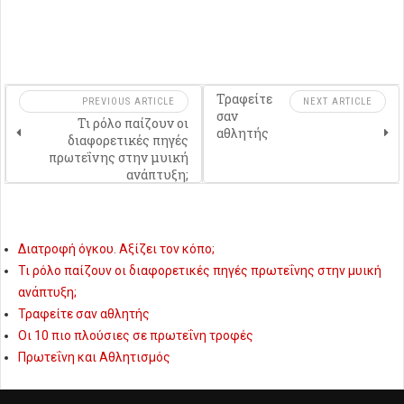
Τραφείτε
PREVIOUS ARTICLE
NEXT ARTICLE
σαν
Τι ρόλο παίζουν οι
αθλητής
διαφορετικές πηγές
πρωτεΐνης στην μυική
ανάπτυξη;
Διατροφή όγκου. Αξίζει τον κόπο;
Τι ρόλο παίζουν οι διαφορετικές πηγές πρωτεΐνης στην μυική
ανάπτυξη;
Τραφείτε σαν αθλητής
Οι 10 πιο πλούσιες σε πρωτεΐνη τροφές
Πρωτεΐνη και Αθλητισμός