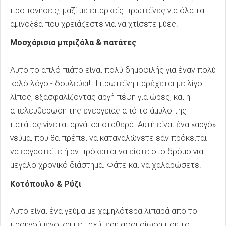
προπονήσεις, μαζί με επαρκείς πρωτεΐνες για όλα τα
αμινοξέα που χρειάζεστε για να χτίσετε μύες.
Μοσχάρισια μπριζόλα & πατάτες
Αυτό το απλό πιάτο είναι πολύ δημοφιλής για έναν πολύ
καλό λόγο - δουλεύει! Η πρωτεΐνη παρέχεται με λίγο
λίπος, εξασφαλίζοντας αργή πέψη για ώρες, και η
απελευθέρωση της ενέργειας από το άμυλο της
πατάτας γίνεται αργά και σταθερά. Αυτή είναι ένα «αργό»
γεύμα, που θα πρέπει να καταναλώνετε εάν πρόκειται
να εργαστείτε ή αν πρόκειται να είστε στο δρόμο για
μεγάλο χρονικό διάστημα. Φάτε και να χαλαρώσετε!
Κοτόπουλο & Ρύζι
Αυτό είναι ένα γεύμα με χαμηλότερα λιπαρά από το
προηγούμενο και με ταχύτερη αφομοίωση που το